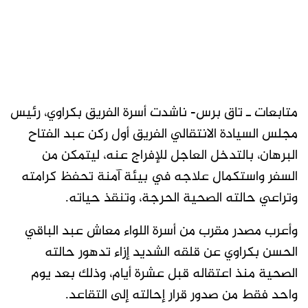
متابعات ـ تاق برس- ناشدت أسرة الفريق بكراوي، رئيس
مجلس السيادة الانتقالي الفريق أول ركن عبد الفتاح
البرهان، بالتدخل العاجل للإفراج عنه، ليتمكن من
السفر واستكمال علاجه في بيئة آمنة تحفظ كرامته
وتراعي حالته الصحية الحرجة، وتنقذ حياته.
وأعرب مصدر مقرب من أسرة اللواء معاش عبد الباقي
الحسن بكراوي عن قلقه الشديد إزاء تدهور حالته
الصحية منذ اعتقاله قبل عشرة أيام، وذلك بعد يوم
واحد فقط من صدور قرار إحالته إلى التقاعد.