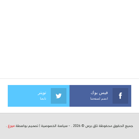
فيس بوك
تويتر
انضم لصفحتنا
تابعنا
جميع الحقوق محفوظة تاق برس © 2026 . -
سياسة الخصوصية
| تصميم بواسطة
ميرغ
.