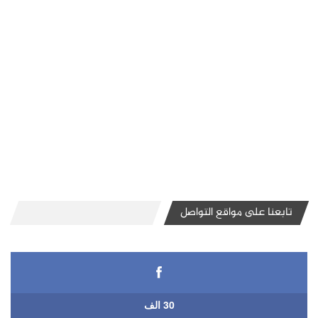
تابعنا على مواقع التواصل
30 الف