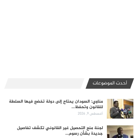
أحدث الموضوعات
مناوي: السودان يحتاج إلى دولة تخضع فيها السلطة
للقانون وتحفظ…
أغسطس 9, 2026
لجنة منع التحصيل غير القانوني تكشف تفاصيل
جديدة بشأن رسوم…