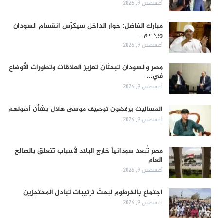
أغسطس 9, 2026
مبارك الفاضل: حوار الداخل سيكرّس انقسام السودان
ويدعم…
أغسطس 9, 2026
مصر والسودان تبحثان تعزيز العلاقات وتطورات الأوضاع
في…
أغسطس 9, 2026
المساليت يرفضون توصيف موسى هلال بشأن أصولهم
أغسطس 9, 2026
مصر تُبعد سودانياً خارج البلاد لأسباب تتعلق بالصالح
العام
أغسطس 9, 2026
اجتماع بالخرطوم لبحث ترتيبات تبادل المحتجزين
أغسطس 9, 2026