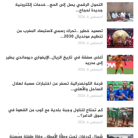
التحول الرقمي يصل إلى الحج.. خدمات إلكترونية
جديدة لحجاج…
أغسطس 6, 2026
تصعيد خطير ..تحرك رسمي لاستبعاد المغرب من
تنظيم مونديال 2030…
أغسطس 6, 2026
أغلى صفقة في تاريخ الريال..الإيفواري ديوماندي يطير
إلى مدريد
أغسطس 6, 2026
قرعة الكونفدرالية تسفر عن اختبارات صعبة لهلال
الساحل والأهلي…
أغسطس 6, 2026
كم تحتاج لتناول وجبة بلدية مع كوب من القهوة في
سوق الدامر؟…
أغسطس 6, 2026
شمال كردفان تحت وطأة الأمطار.. وفاة طفلة ومُسنة