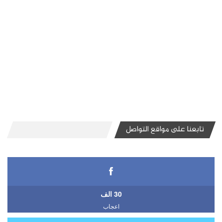
تابعنا على مواقع التواصل
30 الف
اعجاب