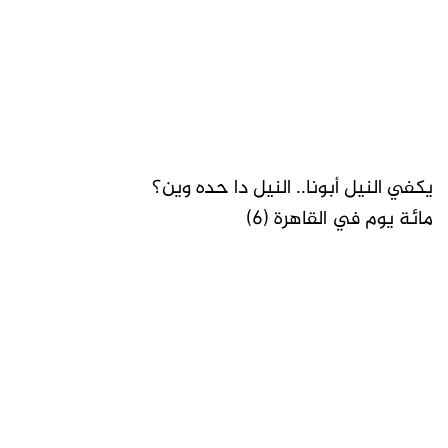
يكفي النيل أبونا.. النيل دا حده وين؟
مائة يوم في القاهرة (٦)