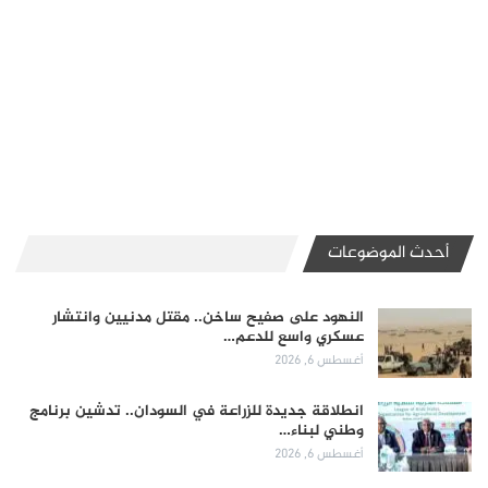
أحدث الموضوعات
النهود على صفيح ساخن.. مقتل مدنيين وانتشار
عسكري واسع للدعم…
أغسطس 6, 2026
انطلاقة جديدة للزراعة في السودان.. تدشين برنامج
وطني لبناء…
أغسطس 6, 2026