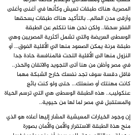
المصرية هناك طبقات تعيش وكأنها في أغنى وأغلى
وأرقى مدن العالم.. بالتأكيد هناك طبقات يسحقها
الفقر سحقا.. ولكن نحن هنا نتكلم عن الطبقة
الوسطى العريضة والتي تشمل أكثرية المصريين وهي
طبقة مرنة يمكن الصعود منها الي الأقلية الفوق… أو
النزول منها الى الأقلية التحت فالمنافسة حادة جدا
في مصر وأظن من هنا أتى التجويد والاتقان والحذر..
فاقل دقسة سوف تجد نفسك خارج الشبكة مهما
كانت مهنتك أو صنعتك… حتى ولو كنت بائع
عنكوليب.. هذه الطبقة الوسطى هي التي ترسم الحياة
والمستقبل في مصر لما لها من حيوية..
إن وجود الخيارات المعيشية المشار إليها أعلاه هو الذي
منح هذة الطبقة الاستقرار والأمن والأمان بصورة