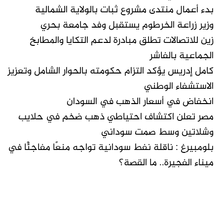
بدء أعمال منتدى مشروع ثبات بالولاية الشمالية
وزير زراعة الخرطوم يستقبل وفد جامعة بحري
زين للاتصالات تطلق مبادرة لدعم التكايا والمطابخ
الجماعية بالفاشر
كامل إدريس يؤكد التزام حكومته بالحوار الشامل وتعزيز
الاستشفاء الوطني
انخفاض في أسعار الذهب في السودان
مصر تعلن اكتشاف احتياطي ذهب ضخم في حلايب
وشلاتين وسط صمت سوداني
بلومبيرغ : ناقلة نفط سودانية تواجه منعًا مفاجئًا في
ميناء الفجيرة.. ما القصة؟