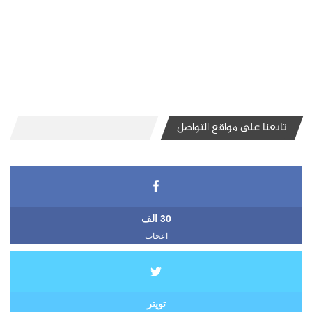
تابعنا على مواقع التواصل
30 الف
اعجاب
تويتر