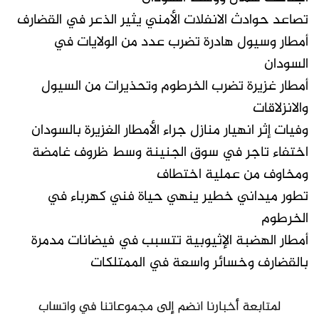
تصاعد حوادث الانفلات الأمني يثير الذعر في القضارف
أمطار وسيول هادرة تضرب عدد من الولايات في
السودان
أمطار غزيرة تضرب الخرطوم وتحذيرات من السيول
والانزلاقات
وفيات إثر انهيار منازل جراء الأمطار الغزيرة بالسودان
اختفاء تاجر في سوق الجنينة وسط ظروف غامضة
ومخاوف من عملية اختطاف
تطور ميداني خطير ينهي حياة فني كهرباء في
الخرطوم
أمطار الهضبة الإثيوبية تتسبب في فيضانات مدمرة
بالقضارف وخسائر واسعة في الممتلكات