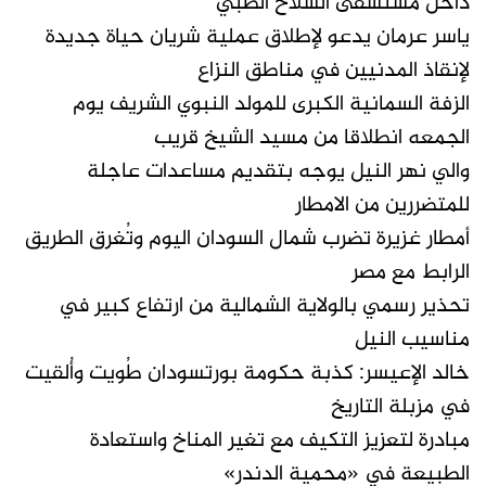
داخل مستشفى السلاح الطبي
ياسر عرمان يدعو لإطلاق عملية شريان حياة جديدة
لإنقاذ المدنيين في مناطق النزاع
الزفة السمانية الكبرى للمولد النبوي الشريف يوم
الجمعه انطلاقا من مسيد الشيخ قريب
والي نهر النيل يوجه بتقديم مساعدات عاجلة
للمتضررين من الامطار
أمطار غزيرة تضرب شمال السودان اليوم وتُغرق الطريق
الرابط مع مصر
تحذير رسمي بالولاية الشمالية من ارتفاع كبير في
مناسيب النيل
خالد الإعيسر: كذبة حكومة بورتسودان طُويت وأُلقيت
في مزبلة التاريخ
مبادرة لتعزيز التكيف مع تغير المناخ واستعادة
الطبيعة في «محمية الدندر»