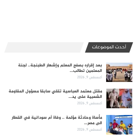
أحدث الموضوعات
بعد إقراره بصفع المعلم وإشهار الطبنجة.. لجنة
المعلمين تطالب…
أغسطس 9, 2026
مقتل معتمد العباسية تقلي سابقا مسؤول المقاومة
الشعبية على يد…
أغسطس 9, 2026
مأساة وحادثة مؤلمة .. وفاة أم سودانية في القطار
الى مصر…
أغسطس 9, 2026