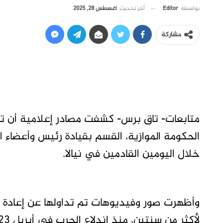
آخر تحديث
أغسطس 28, 2025
بواسطة
Editor
مشاركة
متابعات- تاق برس- كشفت مصادر إعلامية أن تحا
الحكومة الموازية، القسم بقيادة رئيس وأعضاء 
خلال اليومين القادمين في نيالا.
وأظهرت صور وفيديوهات تم تداولها عن إعادة الت