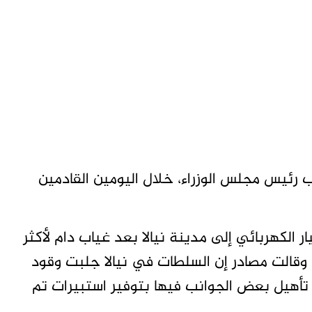
 رئيس مجلس الوزراء، خلال اليومين القادمين
ر الكهربائي إلى مدينة نيالا بعد غياب دام لأكثر
نتين، منذ اندلاع الحرب في أبريل 2023م، وقالت مصادر إن السلطات في نيالا جلبت وقود
تأهيل بعض الجوانب فيها بتوفير استبيرات تم