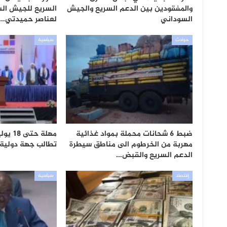
والمفقودين بين الدعم السريع والجيش
السريع للجيش ال
السوداني
لعناصر حميدتي…
حوادث
سياسية
ضبط 6 شحانات محملة بمواد غذائية
مهلة ح
مهربة من الخرطوم الى مناطق سيطرة
تطالب جهة دولية ب
الدعم السريع والقبض…
إقتصاد
سياسية