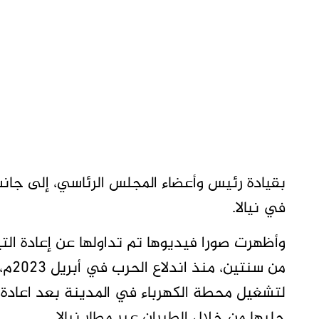
بقيادة رئيس وأعضاء المجلس الرئاسي، إلى جانب
في نيالا.
وأظهرت صورا فيديوها تم تداولها عن إعادة التيا
من س
لتشغيل محطة الكهرباء في المدينة بعد اعادة 
جلبها من خلال الطيران عبر مطار نيالا.