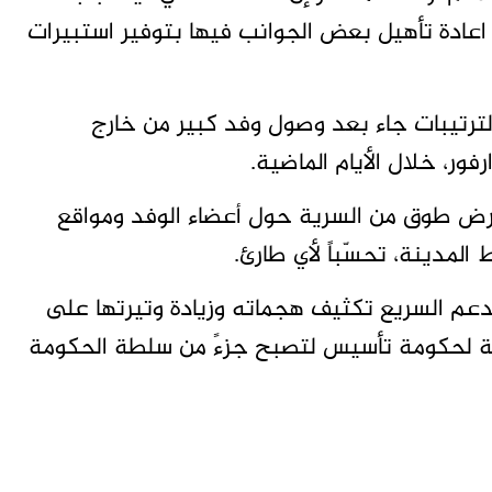
عادة تأهيل بعض الجوانب فيها بتوفير استبيرات
24، إن اكتمال هذه الترتيبات جاء بعد وصول وفد كبير من خارج
ور، خلال الأيام الماضية.
بفرض طوق من السرية حول أعضاء الوفد ومواقع
مدينة، تحسّباً لأي طارئ.
لدعم السريع تكثيف هجماته وزيادة وتيرتها على
سبة لحكومة تأسيس لتصبح جزءً من سلطة الحكومة