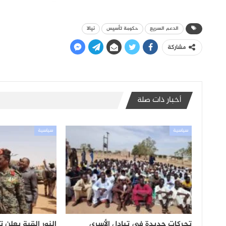
الدعم السريع
حكومة تأسيس
نيالا
مشاركة
أخبار ذات صلة
سياسية
سياسية
تحركات جديدة في تبادل الأسرى
النور القبة يعلن 