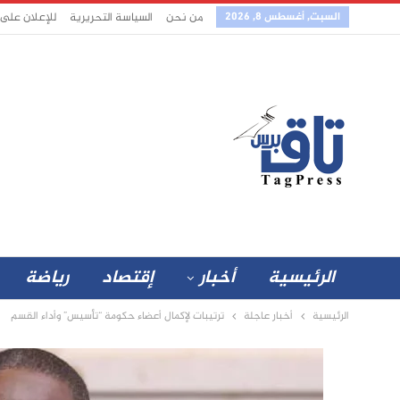
السبت, أغسطس 8, 2026
من نحن
السياسة التحريرية
للإعلان على
الرئيسية
أخبار
إقتصاد
رياضة
الرئيسية
أخبار عاجلة
ترتيبات لإكمال أعضاء حكومة “تأسيس” وأداء القسم