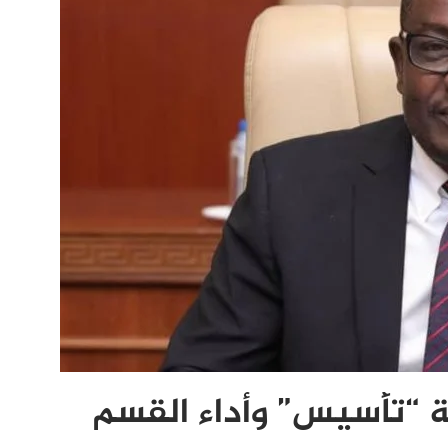
ة “تأسيس” وأداء القسم