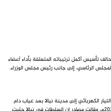
لف تأسيس أكمل ترتيباته المتعلقة بأداء أعضاء
المجلس الرئاسي، إلى جانب رئيس مجلس الوزراء،
يار الكهربائي إلى مدينة نيالا بعد غياب دام
لأكثر من سنتين، منذ اندلاع الحرب في أبريل 2023م، وقالت مصادر إن السلطات في نيالا جلبت