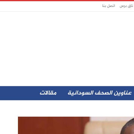
 تاق برس
اتصل بنا
عناوين الصحف السودانية
مقالات