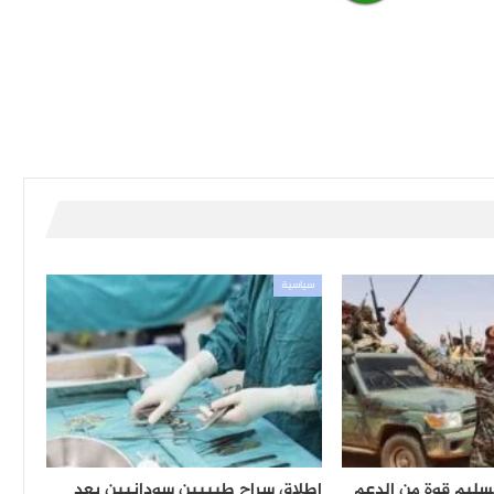
سياسية
تسليم قوة من الدعم
إطلاق سراح طبيبين سودانيين بعد