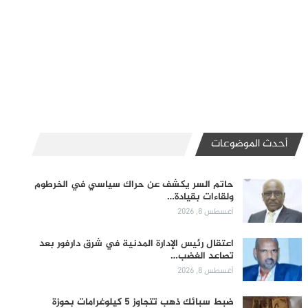
أحدث الموضوعات
حاتم السر يكشف عن حراك سياسي في الخرطوم
ولقاءات بقيادة…
أغسطس 8, 2026
اعتقال رئيس الإدارة المدنية في شرق دارفور بعد
تصاعد الغضب…
أغسطس 8, 2026
ضبط سبائك ذهب تتجاوز 5 كيلوغرامات بحوزة