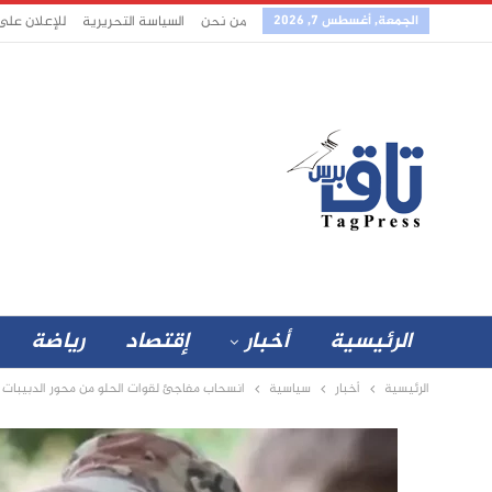
الجمعة, أغسطس 7, 2026
من نحن
السياسة التحريرية
للإعلان على
الرئيسية
أخبار
إقتصاد
رياضة
الرئيسية
أخبار
سياسية
انسحاب مفاجئ لقوات الحلو من محور الدبيبات