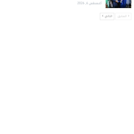
أغسطس 6, 2026
السابق
التالي