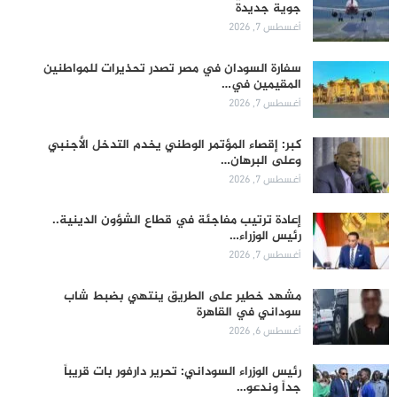
جوية جديدة
أغسطس 7, 2026
سفارة السودان في مصر تصدر تحذيرات للمواطنين
المقيمين في…
أغسطس 7, 2026
كبر: إقصاء المؤتمر الوطني يخدم التدخل الأجنبي
وعلى البرهان…
أغسطس 7, 2026
إعادة ترتيب مفاجئة في قطاع الشؤون الدينية..
رئيس الوزراء…
أغسطس 7, 2026
مشهد خطير على الطريق ينتهي بضبط شاب
سوداني في القاهرة
أغسطس 6, 2026
رئيس الوزراء السوداني: تحرير دارفور بات قريباً
جداً وندعو…