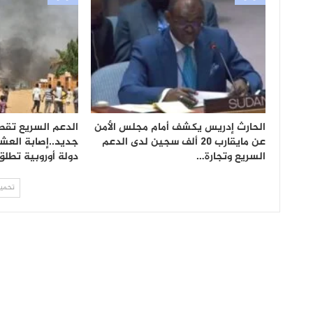
الحارث إدريس يكشف أمام مجلس الأمن
الدعم السريع تقص
عن مايقارب 20 ألف سجين لدى الدعم
السريع وتجارة…
دولة أوروبية تطلق
تحميل