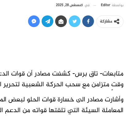
في
أغسطس 28, 2025
بواسطة
Editor
مشاركة
متابعات- تاق برس- كشفت مصادر أن قوات الد
وقتٍ متزامن مع سحب الحركة الشعبية لتحرير ال
وأشارت مصادر الى خسارة قوات الحلو لبعض المرك
المعاملة السيئة التي تلقتها قواته من الدعم ال