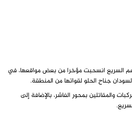
عم السريع انسحبت مؤخرا من بعض مواقعها، في
سودان جناح الحلو لقواتها من المنطقة.
بات والمقاتلين بمحور الفاشر، بالإضافة إلى
سريع.