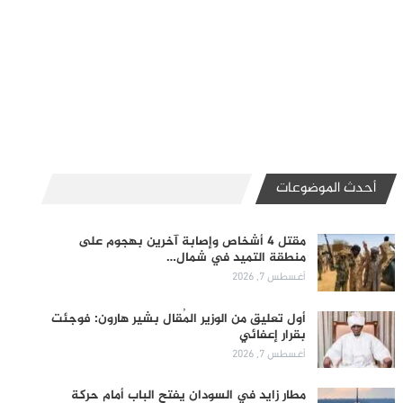
أحدث الموضوعات
مقتل 4 أشخاص وإصابة آخرين بهجوم على
منطقة التميد في شمال…
أغسطس 7, 2026
أول تعليق من الوزير المُقال بشير هارون: فوجئت
بقرار إعفائي
أغسطس 7, 2026
مطار زايد في السودان يفتح الباب أمام حركة