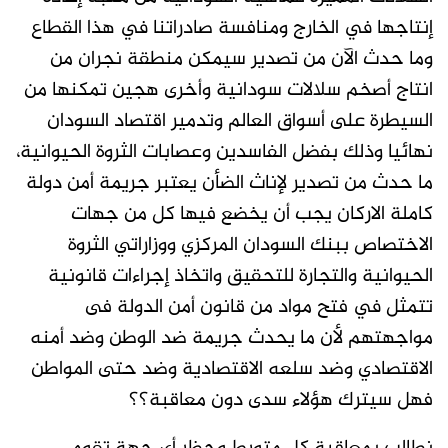
إنتاجها في الخارج ومنافسة صادراتنا في هذا القطاع
وما حدث الآن من تصدير سيمكن منطقة نجران من
انتاج أصخم سلالات سودانية وأخرى هجين تمكنها من
السيطرة على أسواق العالم وتدمير اقتصاد السودان
نهائيا وذلك بفضل الفاسدين وعصابات الثروة الحيوانية،
ما حدث من تصدير لإناث الضأن يعتبر جريمة أمن دولة
كاملة الاركان يجب أن يخضع فيها كل من جهات
الاختصاص ببنك السودان المركزي ووزاراتي الثروة
الحيوانية والتجارة للتحقيق واتخاذ إجراءات قانونية
تتمثل في فتح مواد من قانون أمن الدولة فى
مواجهتهم لأن ما يحدث جريمة ضد الوطن وضد أمنه
الاقتصادي وضد سلعه الاقتصادية وضد حتى المواطن
فهل سيترك هؤلاء سدى دون معاقبة؟؟