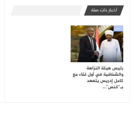
أخبار ذات صلة
أخبار
رئيس هيئة النزاهة
والشفافية في أول لقاء مع
كامل إدريس يتعهد
بـ”كنس”…