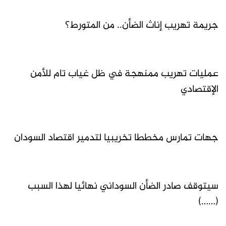
جريمة تهريب إناث الضأن.. من المتورط؟
عمليات تهريب ممنهجة في ظل غياب تام للأمن
الإقتصادي
جهات تمارس مخططا تخريبيا لتدمير اقتصاد السودان
سيتوقف صادر الضأن السوداني نهائيا لهذا السبب
(……)