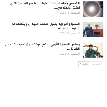
الشمس محاطة بحلقة ملونة.. ما سر الظاهرة التي
لفتت الأنظار في…
أغسطس 8, 2026
المصباح أبو زيد يطوي صفحة الميدان ويكشف عن
خطوته المقبلة
أغسطس 8, 2026
مجلس الصحوة الثوري يوضح موقفه من تصريحات حول
القبائل…
أغسطس 8, 2026
السابق
التالي