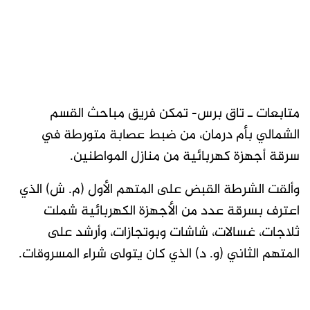
متابعات ـ تاق برس- تمكن فريق مباحث القسم
الشمالي بأم درمان، من ضبط عصابة متورطة في
سرقة أجهزة كهربائية من منازل المواطنين.
وألقت الشرطة القبض على المتهم الأول (م. ش) الذي
اعترف بسرقة عدد من الأجهزة الكهربائية شملت
ثلاجات، غسالات، شاشات وبوتجازات، وأرشد على
المتهم الثاني (و. د) الذي كان يتولى شراء المسروقات.