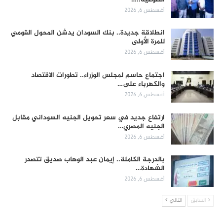
أغسطس 6, 2026
انطلاقة جديدة.. بنك السودان يدشن المحول القومي
للمرة الأولى
أغسطس 6, 2026
اجتماع حاسم لمجلس الوزراء.. تطورات الاقتصاد
والكهرباء على…
أغسطس 6, 2026
ارتفاع جديد في سعر تحويل الجنيه السوداني مقابل
الجنيه المصري…
أغسطس 6, 2026
بالدرجة الكاملة.. إيمان عبد الوهاب صديق تتصدر
الشهادة…
أغسطس 6, 2026
السابق
التالي