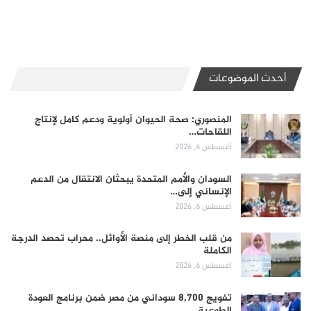
أحدث الموضوعات
المنصوري: صحة الحيوان أولوية ودعم كامل لإنتاج
اللقاحات…
أغسطس 6, 2026
السودان والأمم المتحدة يبحثان الانتقال من الدعم
الإنساني إلى…
أغسطس 6, 2026
من قلب الخطر إلى منصة الأوائل.. محراب تحصد الدرجة
الكاملة
أغسطس 6, 2026
تفويج 8,700 سوداني من مصر ضمن برنامج العودة
الطوعية..…