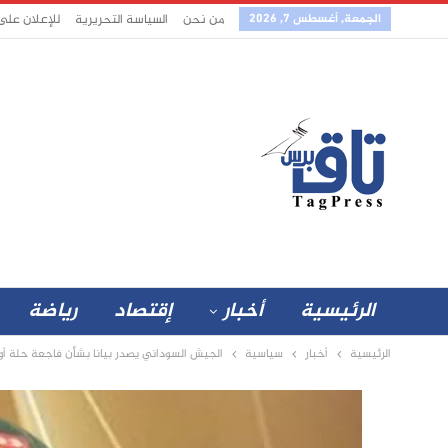
الجمعة, أغسطس 7, 2026
من نحن
السياسة التحريرية
للإعلان على
الرئيسية
أخبار
إقتصاد
رياضة
الرئيسية
أخبار
سياسية
الجيش السوداني يصدر بيانا بشأن فاجعة حلة أو