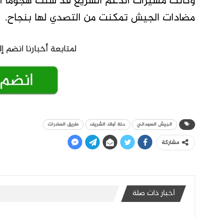
وكانت مسيرات الدعم السريع قد شنت هجوما أم
مضادات الجيش تمكنت من التصدي لها بنجاح.
الجيش السوداني
حلة أولاد الشريف
طريق الصادرات
مشاركة
أخبار ذات صلة