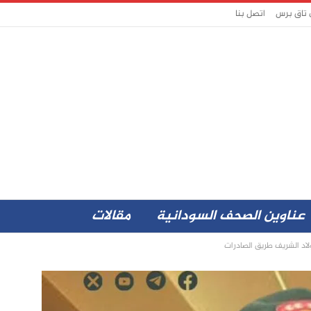
 تاق برس
اتصل بنا
عناوين الصحف السودانية
مقالات
لاد الشريف طريق الصادرات