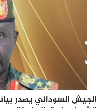
الجيش السوداني يصدر بيانا