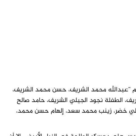
هم “عبدالله محمد الشريف، حسن محمد الشريف،
ريف، الطفلة نجود الجيلي الشريف، حامد صالح
علي خضر، زينب محمد سعد، إلهام حسن محمد،