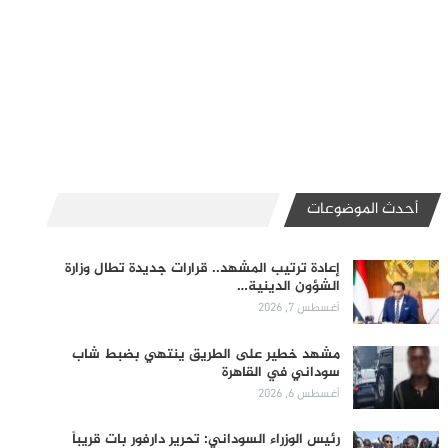
أحدث الموضوعات
إعادة ترتيب المشهد.. قرارات جديدة تطال وزارة
الشؤون الدينية…
أغسطس 7, 2026
مشهد خطير على الطريق ينتهي بضبط شاب
سوداني في القاهرة
أغسطس 6, 2026
رئيس الوزراء السوداني: تحرير دارفور بات قريباً