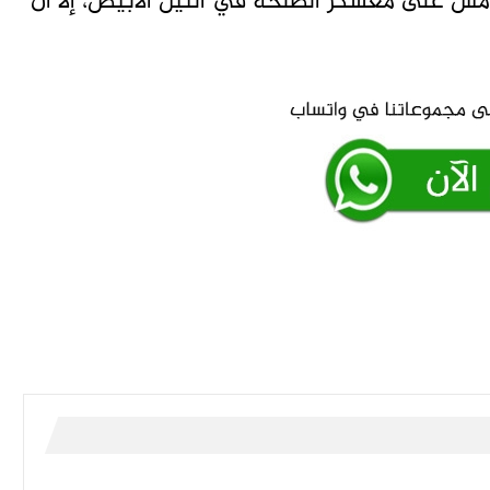
س على معسكر الطلحة في النيل الأبيض، إلا أن