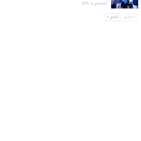
أغسطس 6, 2026
السابق
التالي