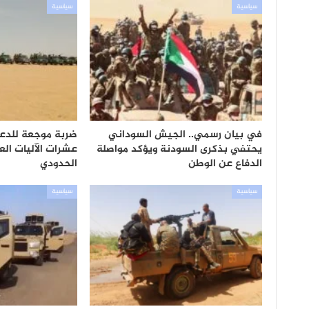
سياسية
سياسية
في بيان رسمي.. الجيش السوداني
ضربة موجعة للدعم
يحتفي بذكرى السودنة ويؤكد مواصلة
عشرات الآليات ال
الدفاع عن الوطن
الحدودي
سياسية
سياسية