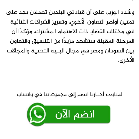
وشدد الوزير، على أن قيادتي البلدين تعملان بجد على
تمتين أواصر التعاون الأخوي، وتعزيز الشراكات الثنائية
في مختلف القضايا ذات الاهتمام المشترك، مؤكدًا أن
المرحلة المقبلة ستشهد مزيدًا من التنسيق والتعاون
بين السودان ومصر في مجال البنية التحتية والمجالات
الأخرى.