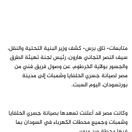
متابعات- تاق برس- كشف وزير البنية التحتية والنقل،
سيف النصر التجاني هارون، رئيس لجنة تهيئة الطرق
والجسور بولاية الخرطوم، عن وصول فريق فني من
مصر لصيانة جسري الحلفايا وشمبات إلى مدينة
بورتسودان، اليوم السبت.
وكانت مصر قد أعلنت تعهدها بصيانة جسري الحلفايا
وشمبات وجميع محطات الكهرباء في السودان بما
فيها محطة سد مروي.