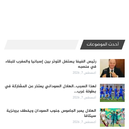
أحدث الموضوعات
رئيس الفيفا يستغل التوتر بين إسبانيا والمغرب للبقاء
في منصبه
أغسطس 7, 2026
لهذا السبب..الهلال السوداني يعتذر عن المشاركة في
بطولة غرب…
أغسطس 7, 2026
الهلال يعبر الجاموس جنوب السودان ويخطف برونزية
سيكافا
أغسطس 7, 2026