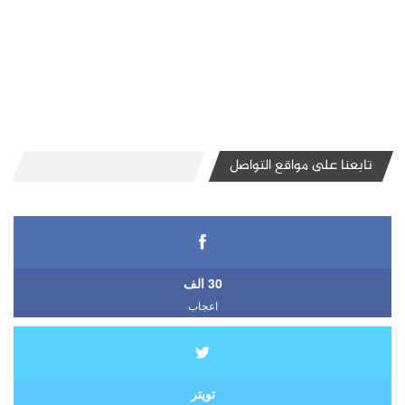
تابعنا على مواقع التواصل
30 الف
اعجاب
تويتر