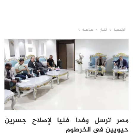
الرئيسية
أخبار
سياسية
مصر ترسل وفدا فنيا لإصلاح جسرين
حيويين في الخرطوم