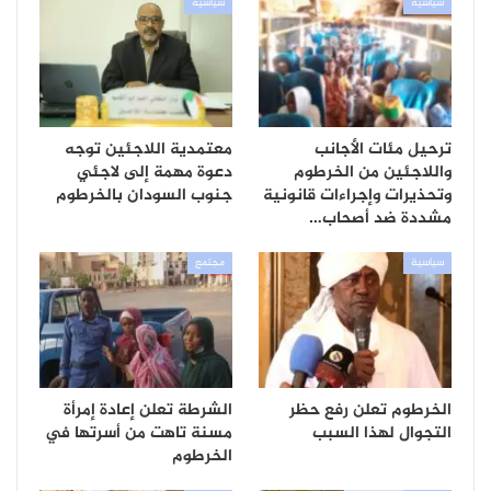
سياسية
سياسية
ترحيل مئات الأجانب
معتمدية اللاجئين توجه
واللاجئين من الخرطوم
دعوة مهمة إلى لاجئي
وتحذيرات وإجراءات قانونية
جنوب السودان بالخرطوم
مشددة ضد أصحاب…
سياسية
مجتمع
الخرطوم تعلن رفع حظر
الشرطة تعلن إعادة إمرأة
التجوال لهذا السبب
مسنة تاهت من أسرتها في
الخرطوم