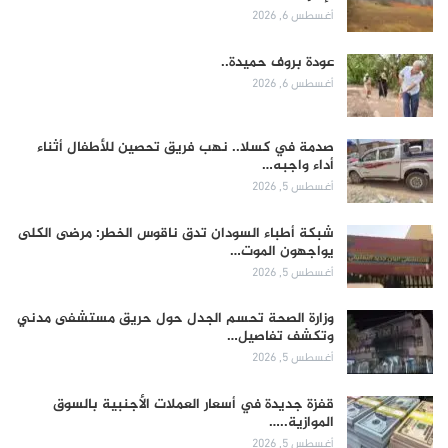
أغسطس 6, 2026
عودة بروف حميدة..
أغسطس 6, 2026
صدمة في كسلا.. نهب فريق تحصين للأطفال أثناء
أداء واجبه…
أغسطس 5, 2026
شبكة أطباء السودان تدق ناقوس الخطر: مرضى الكلى
يواجهون الموت…
أغسطس 5, 2026
وزارة الصحة تحسم الجدل حول حريق مستشفى مدني
وتكشف تفاصيل…
أغسطس 5, 2026
قفزة جديدة في أسعار العملات الأجنبية بالسوق
الموازية..…
أغسطس 5, 2026