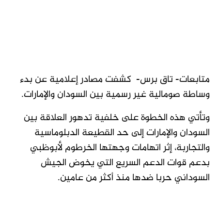
متابعات- تاق برس- كشفت مصادر إعلامية عن بدء
وساطة صومالية غير رسمية بين السودان والإمارات.
وتأتي هذه الخطوة على خلفية تدهور العلاقة بين
السودان والإمارات إلى حد القطيعة الدبلوماسية
والتجاربة، إثر اتهامات وجهتها الخرطوم لأبوظبي
بدعم قوات الدعم السريع التي يخوض الجيش
السوداني حربا ضدها منذ أكثر من عامين.