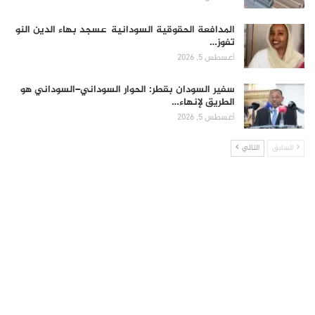
المدافعة الحقوقية السودانية عسجد بهاء الدين النو
تفوز…
أغسطس 5, 2026
سفير السودان بقطر: الحوار السوداني–السوداني هو
الطريق لإنهاء…
أغسطس 5, 2026
السابق
التالي