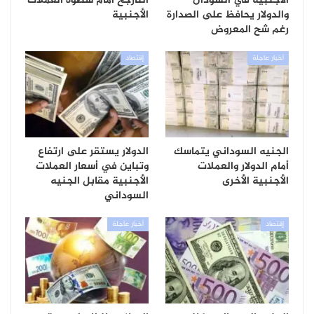
الأجنبية في السودان
التأرجح أمام سطوة العملات
والدولار يحافظ على الصدارة
الأجنبية
رغم شح المعروض
أخبار عاجلة
إقتصاد
الجنيه السوداني يتماسك
الدولار يستقر على ارتفاع
أمام الدولار والعملات
وتباين في أسعار العملات
الأجنبية الأخرى
الأجنبية مقابل الجنيه
السوداني
إقتصاد
أخبار عاجلة