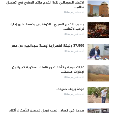
الاتحاد السوداني لكرة القدم يؤكد المضي في تطبيق
نظام…
أغسطس 6, 2026
بسبب الدعم السريع.. الكونغرس يضغط على إدارة
ترامب لاتخاذ…
أغسطس 6, 2026
37,500 وثيقة اضطرارية لإعادة سودانيين من مصر
أغسطس 6, 2026
غارات جوية مكثفة تدمر قافلة عسكرية كبيرة من
الإمارات قادمة…
أغسطس 6, 2026
عودة بروف حميدة..
أغسطس 6, 2026
صدمة في كسلا.. نهب فريق تحصين للأطفال أثناء