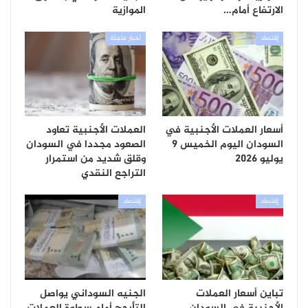
الارتفاع أمام…
الموازية
إقتصاد
أخبار عاجلة
أسعار العملات الأجنبية في
العملات الأجنبية تعاود
السودان اليوم الخميس 9
الصعود مجددا في السودان
يوليو 2026
وقلق شديد من استمرار
التراجع النقدي
إقتصاد
إقتصاد
تباين أسعار العملات
الجنيه السوداني يواصل