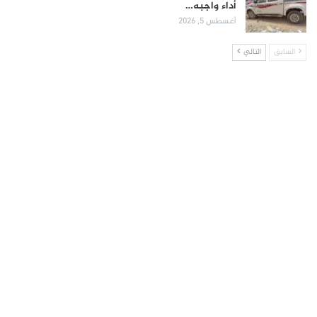
أداء واجبه…
أغسطس 5, 2026
السابق
التالي