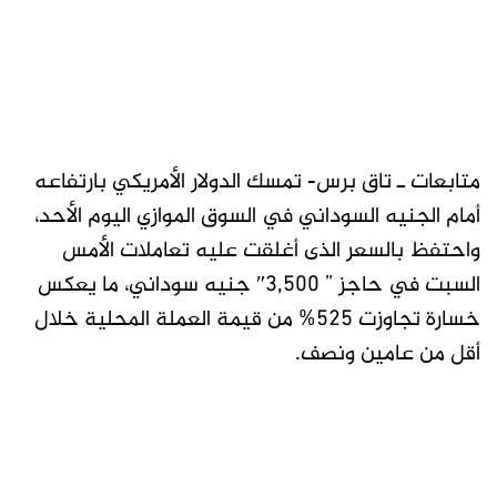
متابعات ـ تاق برس- تمسك الدولار الأمريكي بارتفاعه
أمام الجنيه السوداني في السوق الموازي اليوم الأحد،
واحتفظ بالسعر الذى أغلقت عليه تعاملات الأمس
السبت في حاجز ” 3,500″ جنيه سوداني، ما يعكس
خسارة تجاوزت 525% من قيمة العملة المحلية خلال
أقل من عامين ونصف.