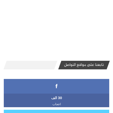
تابعنا على مواقع التواصل
30 الف
اعجاب