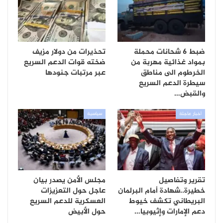
ضبط 6 شحانات محملة
تحذيرات من دولار مزيف
بمواد غذائية مهربة من
ضخته قوات الدعم السريع
الخرطوم الى مناطق
عبر مرتبات جنودها
سيطرة الدعم السريع
والقبض…
أخبار عاجلة
سياسية
تقرير وتفاصيل
مجلس الأمن يصدر بيان
خطيرة..شهادة أمام البرلمان
عاجل حول التعزيزات
البريطاني تكشف خيوط
العسكرية للدعم السريع
دعم الإمارات وإثيوبيا…
حول الأبيض