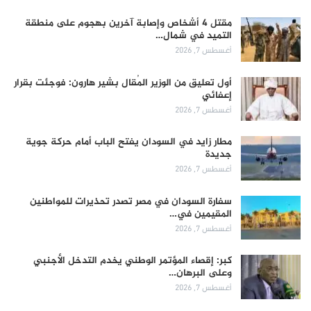
مقتل 4 أشخاص وإصابة آخرين بهجوم على منطقة
التميد في شمال…
أغسطس 7, 2026
أول تعليق من الوزير المُقال بشير هارون: فوجئت بقرار
إعفائي
أغسطس 7, 2026
مطار زايد في السودان يفتح الباب أمام حركة جوية
جديدة
أغسطس 7, 2026
سفارة السودان في مصر تصدر تحذيرات للمواطنين
المقيمين في…
أغسطس 7, 2026
كبر: إقصاء المؤتمر الوطني يخدم التدخل الأجنبي
وعلى البرهان…
أغسطس 7, 2026