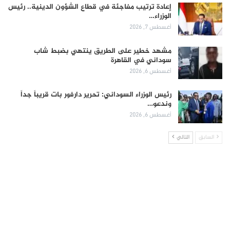
إعادة ترتيب مفاجئة في قطاع الشؤون الدينية.. رئيس
الوزراء…
أغسطس 7, 2026
مشهد خطير على الطريق ينتهي بضبط شاب
سوداني في القاهرة
أغسطس 6, 2026
رئيس الوزراء السوداني: تحرير دارفور بات قريباً جداً
وندعو…
أغسطس 6, 2026
السابق
التالي