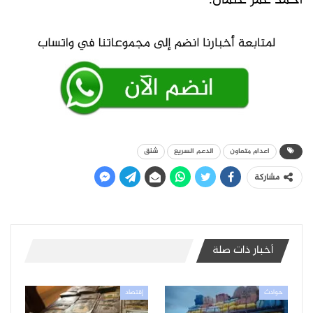
أحمد عمر عثمان.
اعدام متعاون
الدعم السريع
شنق
مشاركة
أخبار ذات صلة
حوادث
إقتصاد