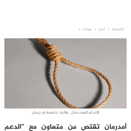
الرئيسية
أخبار
حوادث
الاعدام،الموت،قتل ،طالبة جامعية،ام درمان
أمدرمان تقتص من متعاون مع “الدعم