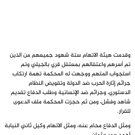
وقدمت هيئة الاتهام ستة شهود جميعهم من الذين
تم أسرهم واعتقالهم بمعتقل قري بالجيلي وتم
استجواب المتهم ووجهت له المحكمة تهمة ارتكاب
جرائم إثارة الحرب ضد الدولة وتقويض النظام
الدستوري، وجرائم ضد الإنسانية وطلب الدفاع تقديم
شاهد وفشل، ومن ثم حجزت المحكمة ملف الدعوى
للقرار.
ومثل الدفاع محام عنه، ومثل الاتهام وكيل ثاني النيابة