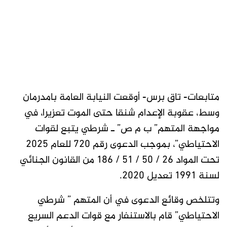
متابعات- تاق برس- أوقعت النيابة العامة بامدرمان
وسط، عقوبة الإعدام شنقا حتى الموت تعزيرا، في
مواجهة المتهم” ب م ص” ـ شرطي يتبع لقوات
الاحتياطي”، بموجب الدعوى رقم 720 للعام 2025
تحت المواد 26 / 50 / 51 / 186 من القانون الجنائي
لسنة 1991 تعديل 2020.
وتتلخص وقائع الدعوى في أن المتهم ” شرطي
الاحتياطي” قام بالاستنفار مع قوات الدعم السريع