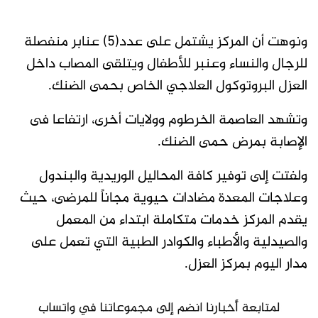
ونوهت أن المركز يشتمل على عدد(٥) عنابر منفصلة
للرجال والنساء وعنبر للأطفال ويتلقى المصاب داخل
العزل البروتوكول العلاجي الخاص بحمى الضنك.
وتشهد العاصمة الخرطوم وولايات أخرى، ارتفاعا فى
الإصابة بمرض حمى الضنك.
ولفتت إلى توفير كافة المحاليل الوريدية والبندول
وعلاجات المعدة مضادات حيوية مجاناً للمرضى، حيث
يقدم المركز خدمات متكاملة ابتداء من المعمل
والصيدلية والأطباء والكوادر الطبية التي تعمل على
مدار اليوم بمركز العزل.