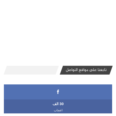
تابعنا على مواقع التواصل
30 الف
اعجاب