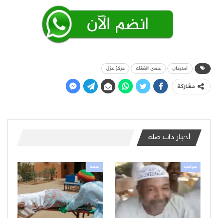
أمدرمان
حمى الضنك
مركز عزل
مشاركة
أخبار ذات صلة
حوادث
صحة