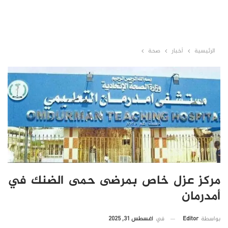
الرئيسية
أخبار
صحة
مركز عزل خاص بمرضى حمى الضنك في
أمدرمان
في
أغسطس 31, 2025
بواسطة
Editor