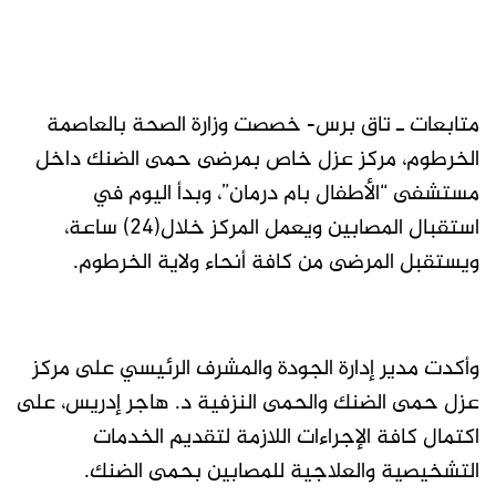
متابعات ـ تاق برس- خصصت وزارة الصحة بالعاصمة
الخرطوم، مركز عزل خاص بمرضى حمى الضنك داخل
مستشفى “الأطفال بام درمان”، وبدأ اليوم في
استقبال المصابين ويعمل المركز خلال(24) ساعة،
ويستقبل المرضى من كافة أنحاء ولاية الخرطوم.
وأكدت مدير إدارة الجودة والمشرف الرئيسي على مركز
عزل حمى الضنك والحمى النزفية د. هاجر إدريس، على
اكتمال كافة الإجراءات اللازمة لتقديم الخدمات
التشخيصية والعلاجية للمصابين بحمى الضنك.