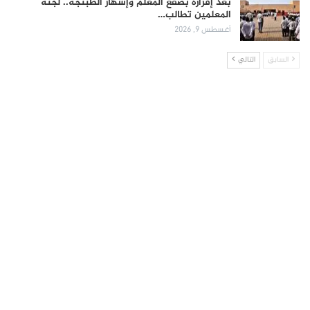
بعد إقراره بصفع المعلم وإشهار الطبنجة.. لجنة
المعلمين تطالب…
أغسطس 9, 2026
السابق
التالي