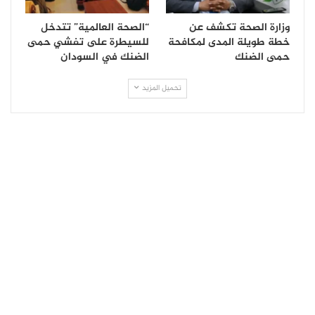
وزارة الصحة تكشف عن
“الصحة العالمية” تتدخل
خطة طويلة المدى لمكافحة
للسيطرة على تفشي حمى
حمى الضنك
الضنك في السودان
تحميل المزيد