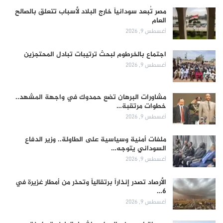
مصر تُبعد سودانياً خارج البلاد لأسباب تتعلق بالصالح
العام
أغسطس 9, 2026
اجتماع بالخرطوم لبحث ترتيبات تبادل المحتجزين
أغسطس 9, 2026
مشاورات البرهان تضع حمدوك في واجهة المشهد..
خطوات مرتقبة…
أغسطس 9, 2026
ملفات أمنية وسياسية على الطاولة.. وزير الدفاع
السوداني يتوجه…
أغسطس 9, 2026
الأرصاد تصدر إنذاراً برتقالياً وتحذر من أمطار غزيرة في
6…
أغسطس 9, 2026