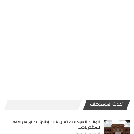
أحدث الموضوعات
المالية السودانية تعلن قرب إطلاق نظام «نزاهة»
للمشتريات…
أغسطس 8, 2026