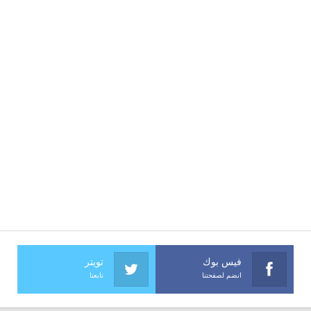
فيس بوك
تويتر
انضم لصفحتنا
تابعنا