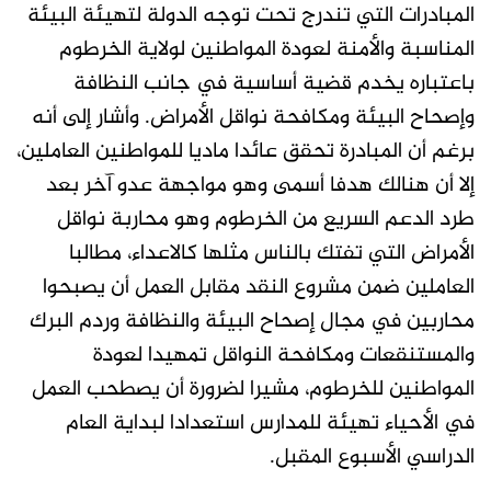
المبادرات التي تندرج تحت توجه الدولة لتهيئة البيئة
المناسبة والأمنة لعودة المواطنين لولاية الخرطوم
باعتباره يخدم قضية أساسية في جانب النظافة
وإصحاح البيئة ومكافحة نواقل الأمراض. وأشار إلى أنه
برغم أن المبادرة تحقق عائدا ماديا للمواطنين العاملين،
إلا أن هنالك هدفا أسمى وهو مواجهة عدو آخر بعد
طرد الدعم السريع من الخرطوم وهو محاربة نواقل
الأمراض التي تفتك بالناس مثلها كالاعداء، مطالبا
العاملين ضمن مشروع النقد مقابل العمل أن يصبحوا
محاربين في مجال إصحاح البيئة والنظافة وردم البرك
والمستنقعات ومكافحة النواقل تمهيدا لعودة
المواطنين للخرطوم، مشيرا لضرورة أن يصطحب العمل
في الأحياء تهيئة للمدارس استعدادا لبداية العام
الدراسي الأسبوع المقبل.