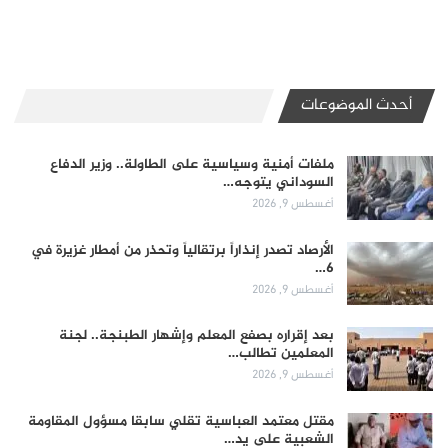
أحدث الموضوعات
ملفات أمنية وسياسية على الطاولة.. وزير الدفاع
السوداني يتوجه…
أغسطس 9, 2026
الأرصاد تصدر إنذاراً برتقالياً وتحذر من أمطار غزيرة في
6…
أغسطس 9, 2026
بعد إقراره بصفع المعلم وإشهار الطبنجة.. لجنة
المعلمين تطالب…
أغسطس 9, 2026
مقتل معتمد العباسية تقلي سابقا مسؤول المقاومة
الشعبية على يد…