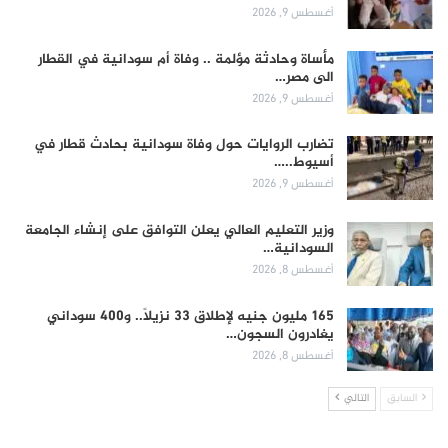
أغسطس 9, 2026
مأساة وحادثة مؤلمة .. وفاة أم سودانية في القطار
الى مصر…
أغسطس 9, 2026
تضارب الروايات حول وفاة سودانية بحادث قطار في
أسيوط..…
أغسطس 9, 2026
وزير التعليم العالي يعلن التوافق على إنشاء الجامعة
السودانية…
أغسطس 8, 2026
165 مليون جنيه لإطلاق 33 نزيلاً.. و400 سوداني
يغادرون السجون…
أغسطس 8, 2026
السابق
التالي