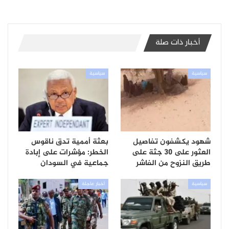
أخبار ذات صلة
سياسية
سياسية
شهود يكشفون تفاصيل
بعثة أممية تدق ناقوس
العثور على 30 جثة على
الخطر: مؤشرات على إبادة
طريق النزوح من الفاشر
جماعية في السودان
سياسية
أخبار عاجلة