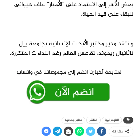
بعض الأسر إلى الاعتماد على “الأمباز” علف حيواني
للبقاء على قيد الحياة.
وانتقد مدير مختبر الأبحاث الإنسانية بجامعة ييل
ناثانيال ريموند، تقاعس العالم رغم النداءات المتكررة.
التايمز نيوز
الفاشر
مقابر جماعية
مشاركة