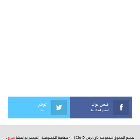
فيس بوك
تويتر
انضم لصفحتنا
تابعنا
جميع الحقوق محفوظة تاق برس © 2026 . -
سياسة الخصوصية
| تصميم بواسطة
ميرغ
.