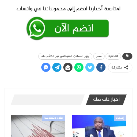
القاهرة
مصر
وزير المعادن السوداني نور الدائم طه
مشاركة
أخبار ذات صلة
إقتصاد
علوم وتكنلوجيا