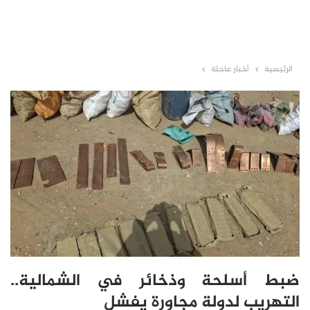
الرئيسية
أخبار عاجلة
ضبط أسلحة وذخائر في الشمالية..
التهريب لدولة مجاورة يفشل