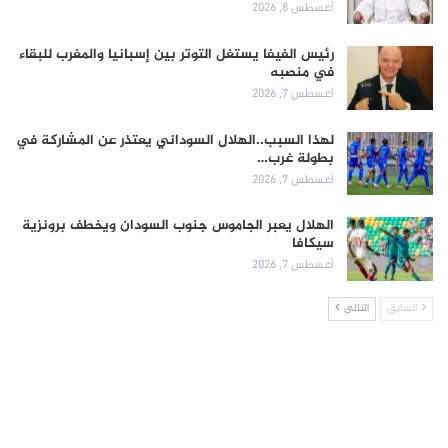
أغسطس 8, 2026
رئيس الفيفا يستغل التوتر بين إسبانيا والمغرب للبقاء
في منصبه
أغسطس 7, 2026
لهذا السبب..الهلال السوداني يعتذر عن المشاركة في
بطولة غرب…
أغسطس 7, 2026
الهلال يعبر الجاموس جنوب السودان ويخطف برونزية
سيكافا
أغسطس 7, 2026
السابق
التالي