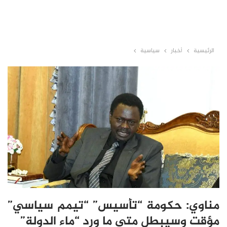
الرئيسية
أخبار
سياسية
مناوي: حكومة “تأسيس” “تيمم سياسي”
مؤقت وسيبطل متى ما ورد “ماء الدولة”