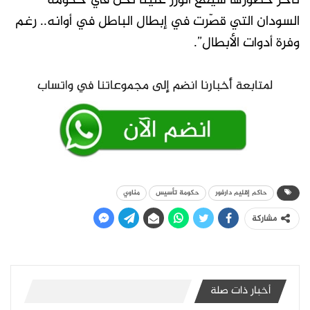
تأخر حضورها سيقع الوزر علينا نحن في حكومة
السودان التي قصّرت في إبطال الباطل في أوانه.. رغم
وفرة أدوات الأبطال”.
حاكم إقليم دارفور
حكومة تأسيس
مناوي
مشاركة
أخبار ذات صلة