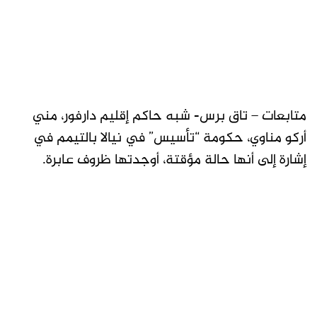
متابعات – تاق برس- شبه حاكم إقليم دارفور، مني
أركو مناوي، حكومة “تأسيس” في نيالا بالتيمم في
إشارة إلى أنها حالة مؤقتة، أوجدتها ظروف عابرة.