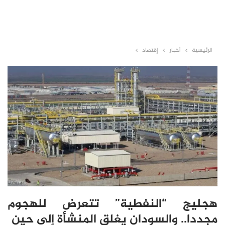
الرئيسية
أخبار
إقتصاد
هجليج “النفطية” تتعرض للهجوم
مجددا.. والسودان يغلق المنشأة إلى حين