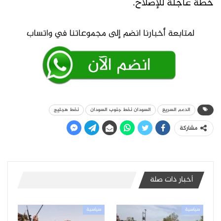
خطة عاجلة للإصلاح.
الدعم السريع
السودان نفط جنوب السودان
نفط هجليج
مشاركة
أخبار ذات صلة
سياسية
سياسية