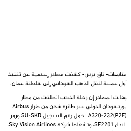
متابعات- تاق برس- كشفت مصادر إعلامية عن تنفيذ
أول عملية لنقل الذهب السوداني إلى سلطنة عمان.
وقالت المصادر إن رحلة الذهب انطلقت من مطار
بورتسودان الدولي عبر طائرة شحن من طراز Airbus
A320-232(P2F) تحمل رقم التسجيل SU-SKD ورمز
النداء SE2201، وتشغّلها شركة Sky Vision Airlines،