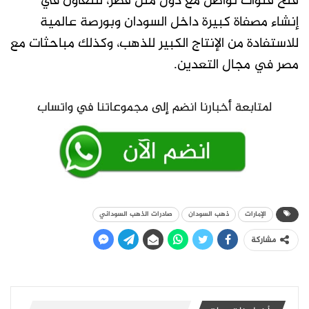
فتح قنوات تواصل مع دول مثل قطر، للتعاون في
إنشاء مصفاة كبيرة داخل السودان وبورصة عالمية
للاستفادة من الإنتاج الكبير للذهب، وكذلك مباحثات مع
مصر في مجال التعدين.
الإمارات
ذهب السودان
صادرات الذهب السوداني
مشاركة