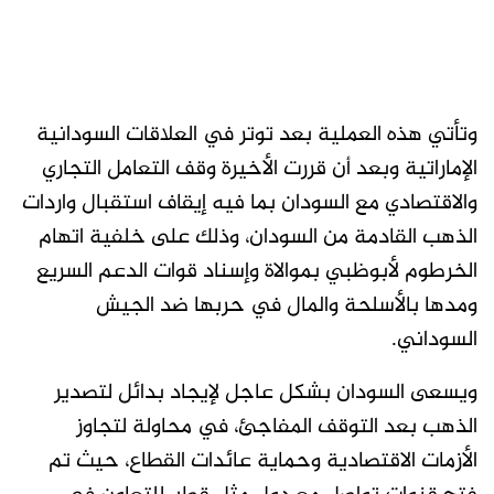
وتأتي هذه العملية بعد توتر في العلاقات السودانية
الإماراتية وبعد أن قررت الأخيرة وقف التعامل التجاري
والاقتصادي مع السودان بما فيه إيقاف استقبال واردات
الذهب القادمة من السودان، وذلك على خلفية اتهام
الخرطوم لأبوظبي بموالاة وإسناد قوات الدعم السريع
ومدها بالأسلحة والمال في حربها ضد الجيش
السوداني.
ويسعى السودان بشكل عاجل لإيجاد بدائل لتصدير
الذهب بعد التوقف المفاجئ، في محاولة لتجاوز
الأزمات الاقتصادية وحماية عائدات القطاع، حيث تم