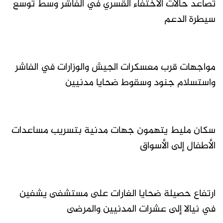
تصاعد حالات الاختفاء القسري في الفاشر وسط توسع
سيطرة الدعم
مواجهات قرب معسكرات الجيش والوزارات في الفاشر
واستسلام جنود وسقوط ضحايا مدنيين
سكان مليط يتهمون جهات مدنية بتسريب مساعدات
الأطفال إلى الأسواق
ارتفاع حصيلة ضحايا الغارات على مستشفى يشفين
في نيالا إلى عشرات المدنيين والمرضى