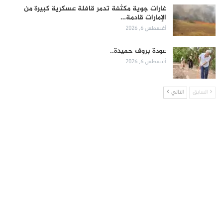
غارات جوية مكثفة تدمر قافلة عسكرية كبيرة من
الإمارات قادمة…
أغسطس 6, 2026
عودة بروف حميدة..
أغسطس 6, 2026
السابق
التالي