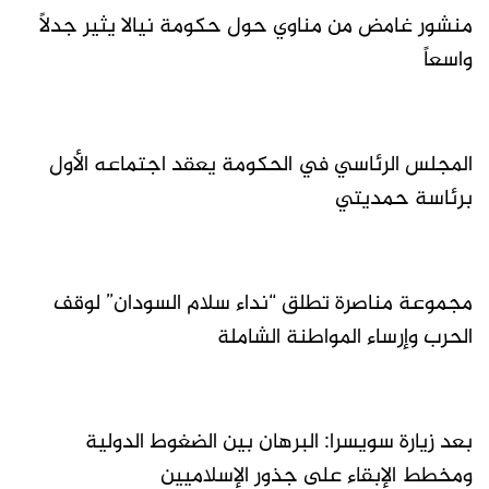
منشور غامض من مناوي حول حكومة نيالا يثير جدلاً
واسعاً
المجلس الرئاسي في الحكومة يعقد اجتماعه الأول
برئاسة حمديتي
مجموعة مناصرة تطلق “نداء سلام السودان” لوقف
الحرب وإرساء المواطنة الشاملة
بعد زيارة سويسرا: البرهان بين الضغوط الدولية
ومخطط الإبقاء على جذور الإسلاميين