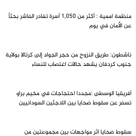
منظمة اممية : أكثر من 1,050 أسرة تغادر الفاشر بحثاً
عن الأمان في يوم
ناشطون: طريق النزوح من حجر الجواد إلى كرتالا بولاية
جنوب كردفان يشهد حالات اغتصاب للنساء
أفريقيا الوسطى :مجددا احتجاجات في مخيم براو
تسفر عن سقوط ضحايا بين اللاجئين السودانيين
سقوط ضحايا اثر مواجهات بين مجموعتين من