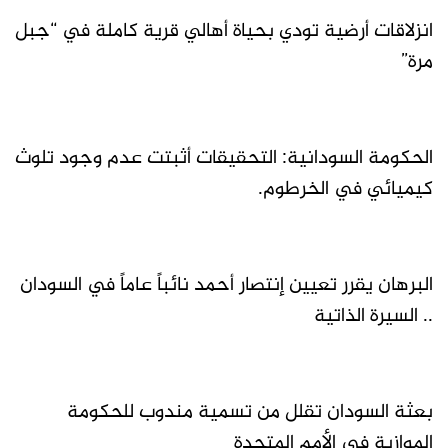
انزلاقات أرضية تودي بحياة أهالي قرية كاملة في “جبل
مرة”
الحكومة السودانية: التحقيقات أثبتت عدم وجود تلوث
كيميائي في الخرطوم.
البرهان يقرر تعيين إنتصار أحمد نائباً عاماً في السودان
.. السيرة الذاتية
بعثة السودان تقلل من تسمية مندوب للحكومة
الموازية في الأمم المتحدة