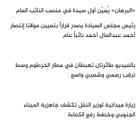
«البرهان» يُعيّن أول سيدة في منصب النائب العام
رئيس مجلس السيادة يصدر قراراً بتعيين مولانا إنتصار
أحمد عبدالعال أحمد نائباً عام
بالفيديو طائرتان تهبطان في مطار الخرطوم وسط
ترقب رسمي وشعبي واسع
زيارة ميدانية لوزير النقل تكشف جاهزية الميناء
الجنوبي وخطط رفع الكفاءة