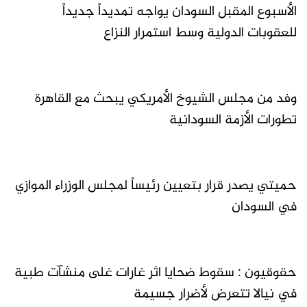
الأسبوع المقبل السودان يواجه تمديداً جديداً
للعقوبات الدولية وسط استمرار النزاع
وفد من مجلس الشيوخ الأمريكي يبحث مع القاهرة
تطورات الأزمة السودانية
‏حميتي يصدر قرار بتعيين رئيساً لمجلس الوزراء الموازي
في السودان
حقوقيون : سقوط ضحايا اثر غارات غلى منشآت طبية
في نيالا تتعرض لأضرار جسيمة