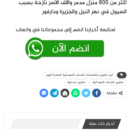
أكثر من 800 منزل مدمر وآلاف الأسر نازحة بسبب
السيول في نهر النيل والجزيرة ودارفور
أبرز عناوين واهتمامات الصحف السودانية الصادرة اليوم
عناوين الصحف السودانية
عناوين صحفية
مشاركة
أخبار ذات صلة