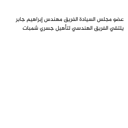
عضو مجلس السيادة الفريق مهندس إبراهيم جابر
يلتقي الفريق الهندسي لتأهيل جسري شمبات