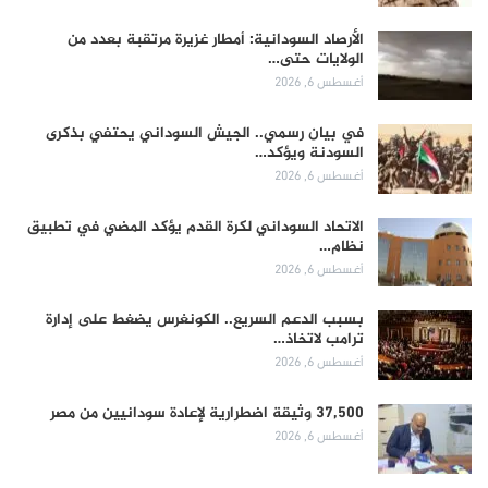
الأرصاد السودانية: أمطار غزيرة مرتقبة بعدد من
الولايات حتى…
أغسطس 6, 2026
في بيان رسمي.. الجيش السوداني يحتفي بذكرى
السودنة ويؤكد…
أغسطس 6, 2026
الاتحاد السوداني لكرة القدم يؤكد المضي في تطبيق
نظام…
أغسطس 6, 2026
بسبب الدعم السريع.. الكونغرس يضغط على إدارة
ترامب لاتخاذ…
أغسطس 6, 2026
37,500 وثيقة اضطرارية لإعادة سودانيين من مصر
أغسطس 6, 2026