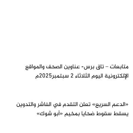
متابعات – تاق برس- عناوين الصحف والمواقع
الإلكترونية اليوم الثلاثاء 2 سبتمبر2025م
«الدعم السريع» تعلن التقدم في الفاشر والتدوين
يسقط سقوط ضحايا بمخيم «أبو شوك»