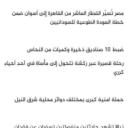
مصر تُسيّر القطار العاشر من القاهرة إلى أسوان ضمن
خطة العودة الطوعية للسودانيين
ضبط 10 صناديق ذخيرة وكميات من النحاس
رحلة قصيرة عبر ركشة تتحول إلى مأساة في أحد أحياء
كرري
حملة امنية كبرى بمختلف دوائر محلية شرق النيل
نيالا تشهد حادثتين منفصلتين تسفران عن فقدان