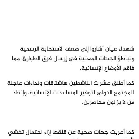
شهداء عيان أشاروا إلى ضعف الاستجابة الرسمية
وتباطؤ الجهات المعنية في إرسال فرق الطوارئ، مما
فاقم الأوضاع الإنسانية.
كما أطلق عشرات الناشطين هاشتاقات ونداءات عاجلة
للمجتمع الدولي لتوفير المساعدات الإنسانية، وإنقاذ
من لا يزالون محاصرين.
كما أعربت جهات صحية عن قلقها إزاء احتمال تفشي