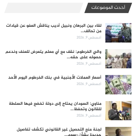
أحدث الموضوعات
لقاء بين البرهان ونبيل أديب يناقش العفو عن قيادات
من تحالف…
أغسطس 9, 2026
والي الخرطوم: نقف مع أي معلم يتعرض للعنف وندعم
حصوله على حقه…
أغسطس 9, 2026
أسعار العملات الأجنبية في بنك الخرطوم اليوم الأحد
أغسطس 9, 2026
مناوي: السودان يحتاج إلى دولة تخضع فيها السلطة
للقانون وتحفظ…
أغسطس 9, 2026
لجنة منع التحصيل غير القانوني تكشف تفاصيل
جديدة بشأن رسوم…