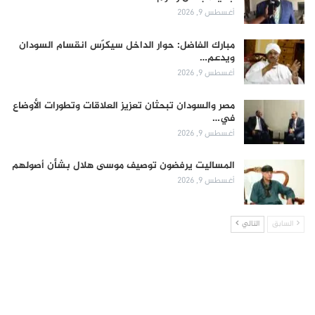
أغسطس 9, 2026
مبارك الفاضل: حوار الداخل سيكرّس انقسام السودان
ويدعم…
أغسطس 9, 2026
مصر والسودان تبحثان تعزيز العلاقات وتطورات الأوضاع
في…
أغسطس 9, 2026
المساليت يرفضون توصيف موسى هلال بشأن أصولهم
أغسطس 9, 2026
السابق
التالي