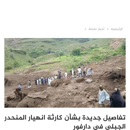
الرئيسية
أخبار عاجلة
تفاصيل جديدة بشأن كارثة انهيار المنحدر
الجبلي في دارفور