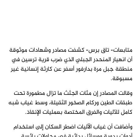
متابعات- تاق برس- كشفت مصادر وشهادات موثوقة
أن انهيار المنحدر الجبلي الذي ضرب قرية ترسين في
منطقة جبل مرة بدارفور أسفر عن كارثة إنسانية غير
مسبوقة.
وقالت المصادر إن مئات الجثث ما تزال مطمورة تحت
طبقات الطين وركام الصخور الثقيلة، وسط غياب شبه
كامل للآليات والفرق المختصة بعمليات الإنقاذ.
وأضافت أن غياب الآليات اضطر السكان إلى استخدام
أدوات يدوية ووسائل بدائية في محاولات يائسة