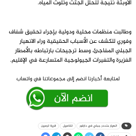
الأوبئة نتيجة لتحلل الجثث وتلوث المياه.
وطالبت منظمات محلية ودولية بإجراء تحقيق شفاف
وفوري للكشف عن الأسباب الحقيقية وراء الانهيار
الجبلي المفاجئ، وسط ترجيحات بارتباطه بالأمطار
الغزيرة والتغيرات الجيولوجية المتسارعة في الإقليم.
انهيار منحدر جبلي في دارفور
تفاصيل
قرية ترسين