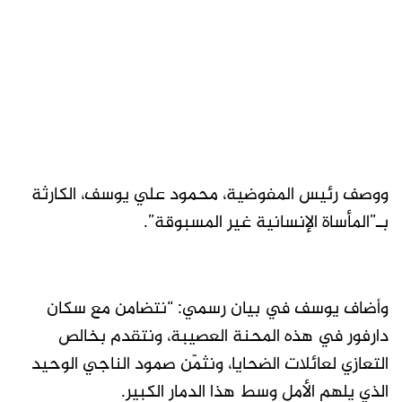
ووصف رئيس المفوضية، محمود علي يوسف، الكارثة
بـ”المأساة الإنسانية غير المسبوقة”.
وأضاف يوسف في بيان رسمي: “نتضامن مع سكان
دارفور في هذه المحنة العصيبة، ونتقدم بخالص
التعازي لعائلات الضحايا، ونثمّن صمود الناجي الوحيد
الذي يلهم الأمل وسط هذا الدمار الكبير.