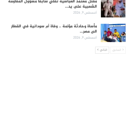
مقتل معتمد العباسية تقلي سابقا مسؤول المقاومة
الشعبية على يد…
أغسطس 9, 2026
مأساة وحادثة مؤلمة .. وفاة أم سودانية في القطار
الى مصر…
أغسطس 9, 2026
السابق
التالي