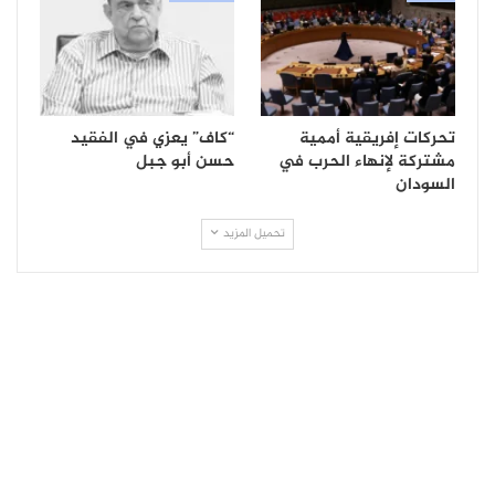
تحركات إفريقية أممية
“كاف” يعزي في الفقيد
مشتركة لإنهاء الحرب في
حسن أبو جبل
السودان
تحميل المزيد