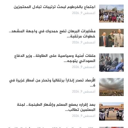
اجتماع بالخرطوم لبحث ترتيبات تبادل المحتجزين
أغسطس 9, 2026
مشاورات البرهان تضع حمدوك في واجهة المشهد..
خطوات مرتقبة…
أغسطس 9, 2026
ملفات أمنية وسياسية على الطاولة.. وزير الدفاع
السوداني يتوجه…
أغسطس 9, 2026
الأرصاد تصدر إنذاراً برتقالياً وتحذر من أمطار غزيرة في
6…
أغسطس 9, 2026
بعد إقراره بصفع المعلم وإشهار الطبنجة.. لجنة
المعلمين تطالب…
أغسطس 9, 2026