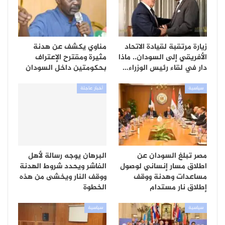
زيارة مرتقبة لقيادة الاتحاد
مناوي يكشف عن هدنة
الأفريقي إلى السودان.. ماذا
مثيرة ومقترح الإعتراف
دار في لقاء رئيس الوزراء…
بحكومتين داخل السودان
سياسية
أخبار عاجلة
مصر تبلغ السودان عن
البرهان يوجه رسالة لأهل
اطلاق مسار إنساني لوصول
الفاشر ويحدد شروط الهدنة
مساعدات وهدنة ووقف
ووقف النار ويخشى من هذه
إطلاق نار مستدام
الخطوة
سياسية
سياسية