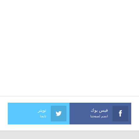
فيس بوك
تويتر
انضم لصفحتنا
تابعنا