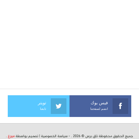
فيس بوك
تويتر
انضم لصفحتنا
تابعنا
جميع الحقوق محفوظة تاق برس © 2026 . -
سياسة الخصوصية
| تصميم بواسطة
ميرغ
.