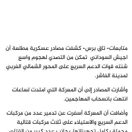
متابعات- تاق برس- كشفت مصادر عسكرية مطلعة أن
اجيش السوداني تمكن من التصدي لهجوم واسع
شنته قوات الدعم السريع على المحور الشمالي الغربي
لمدينة الفاشر.
وأشارت المصادر إلى أن المعركة التي امتدت لساعات
انتهت بانسحاب المهاجمين.
وأضافت أن المعركة أسفرت عن تدمير عدد من مركبات
الدعم السريع والاستيلاء على ثلاث مركبات قتالية
محملة بكامل تجهيزاتها، بجانب عدد كبير من القتلى