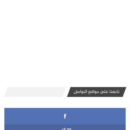
تابعنا على مواقع التواصل
30 الف