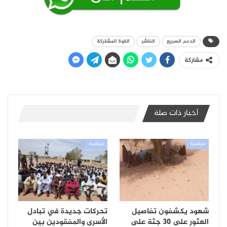
الدعم السريع
الفاشر
القوة المشتركة
مشاركة
أخبار ذات صلة
سياسية
سياسية
شهود يكشفون تفاصيل
تحركات جديدة في تبادل
العثور على 30 جثة على
الأسرى والمفقودين بين