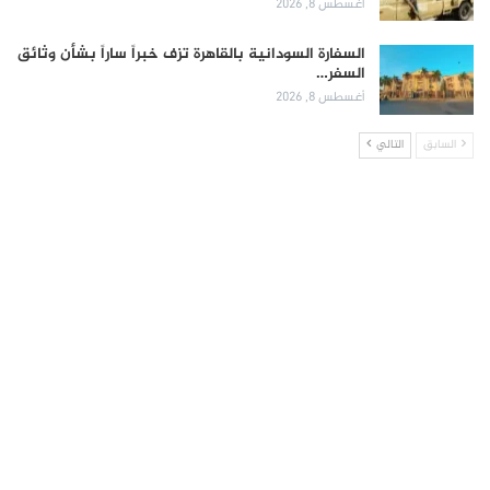
أغسطس 8, 2026
السفارة السودانية بالقاهرة تزف خبراً ساراً بشأن وثائق
السفر…
أغسطس 8, 2026
السابق
التالي