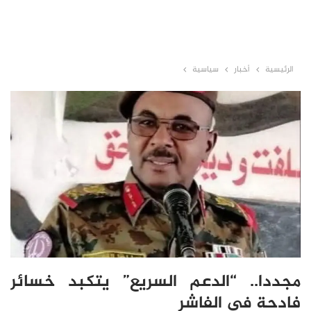
الرئيسية
أخبار
سياسية
مجددا.. “الدعم السريع” يتكبد خسائر
فادحة في الفاشر