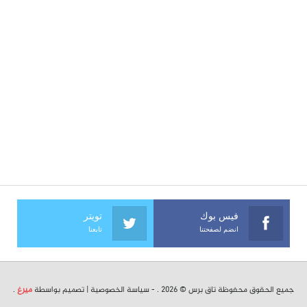
فيس بوك
تويتر
انضم لصفحتنا
تابعنا
جميع الحقوق محفوظة تاق برس © 2026 . -
سياسة الخصوصية
| تصميم بواسطة
ميرغ
.