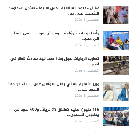
مقتل معتمد العباسية تقلي سابقا مسؤول المقاومة
الشعبية على يد…
أغسطس 9, 2026
مأساة وحادثة مؤلمة .. وفاة أم سودانية في القطار
الى مصر…
أغسطس 9, 2026
تضارب الروايات حول وفاة سودانية بحادث قطار في
أسيوط..…
أغسطس 9, 2026
وزير التعليم العالي يعلن التوافق على إنشاء الجامعة
السودانية…
أغسطس 8, 2026
165 مليون جنيه لإطلاق 33 نزيلاً.. و400 سوداني
يغادرون السجون…
أغسطس 8, 2026