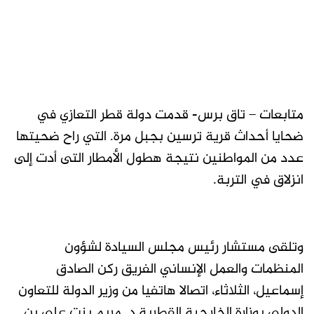
متابعات – تاق برس- قدمت دولة قطر التعازي في
ضحايا أحداث قرية ترسين بجبل مرة. التي راح ضحيتها
عدد من المواطنين نتيجة هطول الأمطار التى أدت إلى
انزلاق في التربة.
وتلقى مستشار رئيس مجلس السيادة لشؤون
المنظمات والعمل الإنساني الفريق ركن الصادق
إسماعيل، الثلاثاء، اتصالا هاتفيا من وزير الدولة للتعاون
الدولي بوزارة الخارجية القطرية د. مريم بنت علي بن