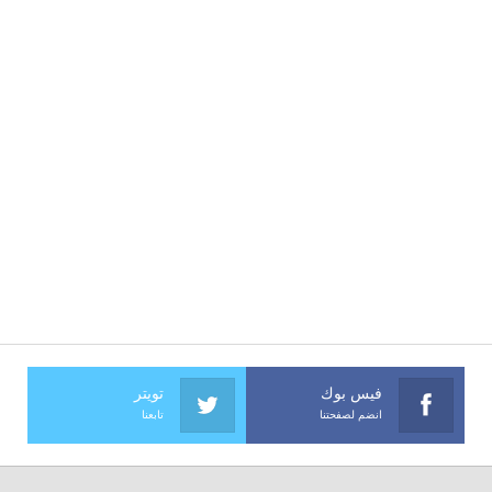
فيس بوك
تويتر
انضم لصفحتنا
تابعنا