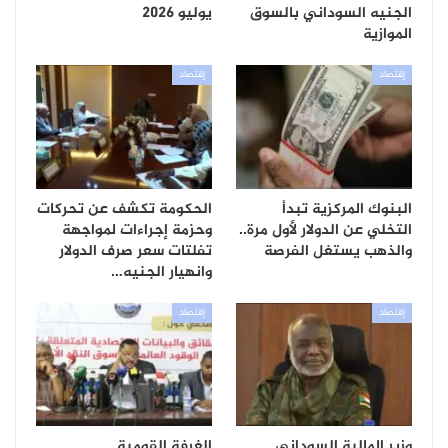
الجنيه السوداني بالسوق
يوليو 2026
الموازية
إقتصاد
إقتصاد
البنوك المركزية تبدأ
الحكومة تكشف عن تحركات
التخلي عن الدولار لأول مرة..
وحزمة إجراءات لمواجهة
والذهب يستغل الفرصة
تفلتات سعر صرف الدولار
وانهيار الجنيه…
إقتصاد
إقتصاد
وزير المالية السوداني
الغرفة القومية