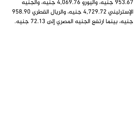
953.67 جنيه، واليورو 4,069.76 جنيه، والجنيه
الإسترليني 4,729.72 جنيه، والريال القطري 958.90
جنيه، بينما ارتفع الجنيه المصري إلى 72.13 جنيه.