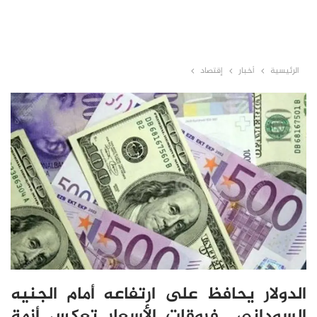
الرئيسية
أخبار
إقتصاد
الدولار يحافظ على ارتفاعه أمام الجنيه
السوداني.. فروقات الأسعار تعكس أزمة