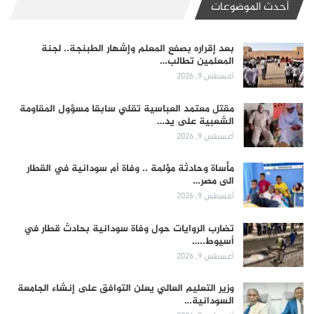
أحدث الموضوعات
بعد إقراره بصفع المعلم وإشهار الطبنجة.. لجنة
المعلمين تطالب…
أغسطس 9, 2026
مقتل معتمد العباسية تقلي سابقا مسؤول المقاومة
الشعبية على يد…
أغسطس 9, 2026
مأساة وحادثة مؤلمة .. وفاة أم سودانية في القطار
الى مصر…
أغسطس 9, 2026
تضارب الروايات حول وفاة سودانية بحادث قطار في
أسيوط..…
أغسطس 9, 2026
وزير التعليم العالي يعلن التوافق على إنشاء الجامعة
السودانية…