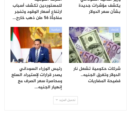
يكشف مؤشرات جديدة
للمستوردين تكشف أسباب
بشأن سعر الدولار
ارتفاع أسعار الوقود وتفجر
مفاجأة 56 طن ذهب خارج…
إقتصاد
سياسية
شركات حكومية تشعل نار
رئيس الوزراء السوداني
الدولار وتغرق الجنيه..
يصدر قرارات لإستيراد السلع
فضيحة المضاربات
ومحاصرة سعر الصرف مع
إنهيار الجنيه…
تحميل المزيد