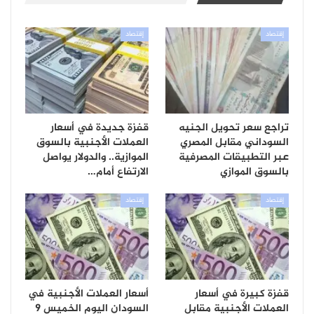
إقتصاد
إقتصاد
تراجع سعر تحويل الجنيه
قفزة جديدة في أسعار
السوداني مقابل المصري
العملات الأجنبية بالسوق
عبر التطبيقات المصرفية
الموازية.. والدولار يواصل
بالسوق الموازي
الارتفاع أمام…
إقتصاد
إقتصاد
قفزة كبيرة في أسعار
أسعار العملات الأجنبية في
العملات الأجنبية مقابل
السودان اليوم الخميس 9