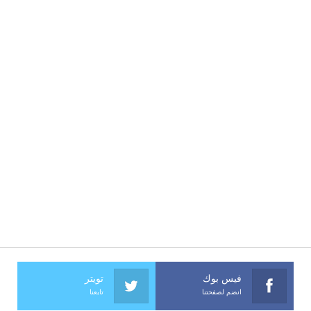
فيس بوك
تويتر
انضم لصفحتنا
تابعنا