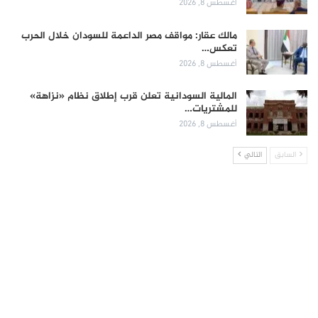
أغسطس 8, 2026
مالك عقار: مواقف مصر الداعمة للسودان خلال الحرب
تعكس…
أغسطس 8, 2026
المالية السودانية تعلن قرب إطلاق نظام «نزاهة»
للمشتريات…
أغسطس 8, 2026
السابق
التالي