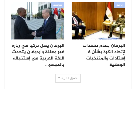
رياضة
سياسية
البرهان يقدم تعهدات
البرهان يصل تركيا في زيارة
لإتحاد الكرة بشأن 6
غير معلنة وأردوغان يتحدث
إستادات والمنتخبات
اللغة العربية في إستقباله
الوطنية
بالمجمع…
تحميل المزيد