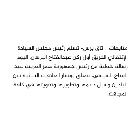
متابعات – تاق برس- تسلم رئيس مجلس السيادة
الإنتقالي الفريق أول ركن عبدالفتاح البرهان، اليوم
رسالة خطية من رئيس جمهورية مصر العربية عبد
الفتاح السيسي، تتعلق بمسار العلاقات الثنائية بين
البلدين وسبل دعمها وتطويرها وتقويتها في كافة
المجالات.