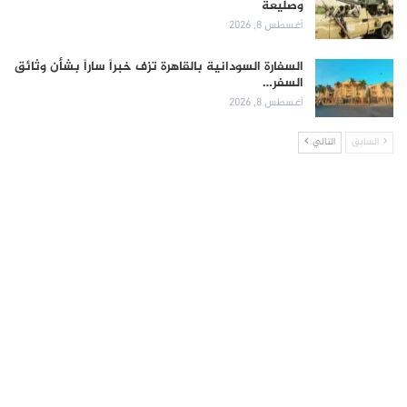
وصليعة
أغسطس 8, 2026
السفارة السودانية بالقاهرة تزف خبراً ساراً بشأن وثائق
السفر…
أغسطس 8, 2026
السابق
التالي