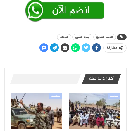
الدعم السريع
جبرة الشيخ
كردفان
مشاركة
أخبار ذات صلة
سياسية
سياسية