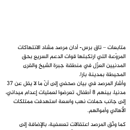
متابعات – تاق برس- أدان مرصد مشاد الانتهاكات
المروّعة التي ارتكبتها قوات الدعم السريع بحق
المدنيين العزّل في منطقة جبرة الشيخ والقرى
المحيطة بمدينة بارا.
وأشار المرصد في بيان صحفي إلى أنّ ما لا يقل عن 37
مدنيا، بينهم 8 أطفال، تعرضوا لعمليات إعدام ميداني،
إلى جانب حملات نهب واسعة استهدفت ممتلكات
الأهالي وأموالهم.
كما وثّق المرصد اعتقالات تعسفية، بالإضافة إلى