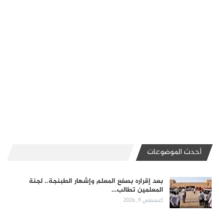
أحدث الموضوعات
بعد إقراره بصفع المعلم وإشهار الطبنجة.. لجنة
المعلمين تطالب…
أغسطس 9, 2026