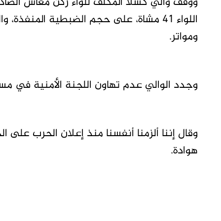
ووقف والي كسلا المكلف للواء ركن معاش الصادق 
ومواتر.
وجدد الوالي عدم تهاون اللجنة الأمنية في مسأل
وقال إننا ألزمنا أنفسنا منذ إعلان الحرب على 
هوادة.