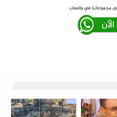
حوادث