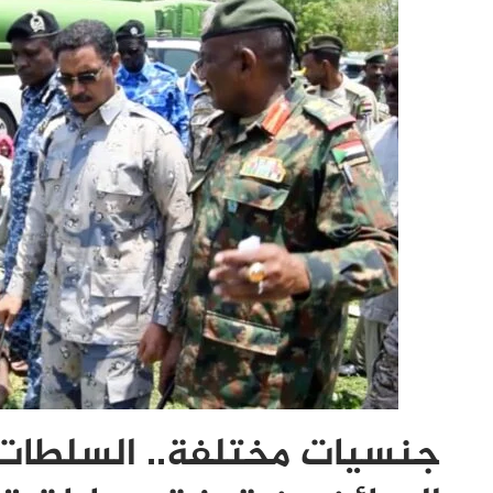
جنسيات مختلفة.. السلطات 