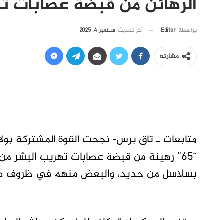
الرهائن من قبضة عصابات ت
آخر تحديث
سبتمبر 4, 2025
بواسطة
Editor
مشاركة
متابعات ـ تاق برس- نجحت القوة المشتركة بول
“65” رهينة من قبضة عصابات تهريب البشر م
بسلاسل من حديد، والبعض منهم في ظروف ص