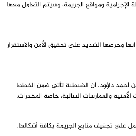
ة الإجرامية ومواقع الجريمة، وسيتم التعامل معها
اراتها وحرصها الشديد على تحقيق الأمن والاستقرار
لواء 41 مشاة العميد ركن أحمد داؤود، أن الضبطية تأتي ضمن الخطط
 الأمنية والممارسات السالبة، خاصة المخدرات.
عمل على تجفيف منابع الجريمة بكافة أشكالها.