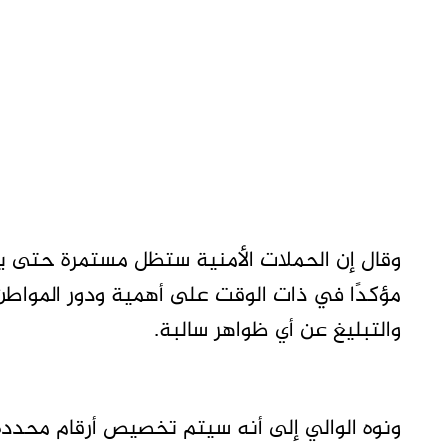
وقال إن الحملات الأمنية ستظل مستمرة حتى يتم
مؤكدًا في ذات الوقت على أهمية ودور المواطن
والتبليغ عن أي ظواهر سالبة.
ونوه الوالي إلى أنه سيتم تخصيص أرقام محددة ل