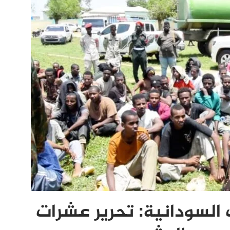
السودانية: تحرير عشرات