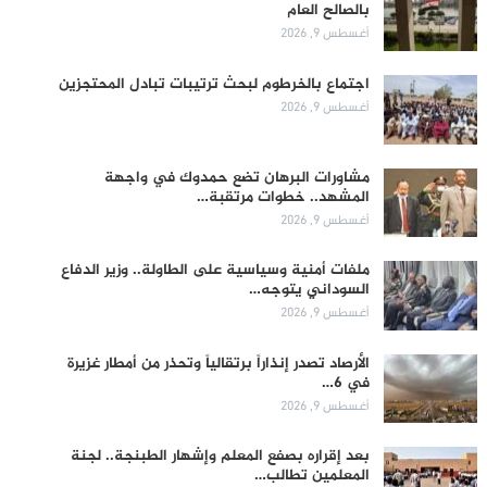
بالصالح العام
أغسطس 9, 2026
اجتماع بالخرطوم لبحث ترتيبات تبادل المحتجزين
أغسطس 9, 2026
مشاورات البرهان تضع حمدوك في واجهة
المشهد.. خطوات مرتقبة…
أغسطس 9, 2026
ملفات أمنية وسياسية على الطاولة.. وزير الدفاع
السوداني يتوجه…
أغسطس 9, 2026
الأرصاد تصدر إنذاراً برتقالياً وتحذر من أمطار غزيرة
في 6…
أغسطس 9, 2026
بعد إقراره بصفع المعلم وإشهار الطبنجة.. لجنة
المعلمين تطالب…