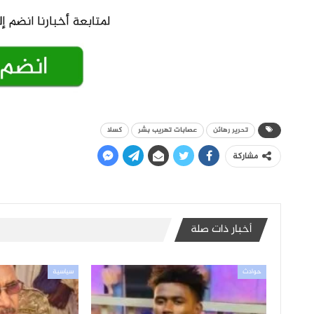
تحرير رهائن
عصابات تهريب بشر
كسلا
مشاركة
أخبار ذات صلة
حوادث
سياسية