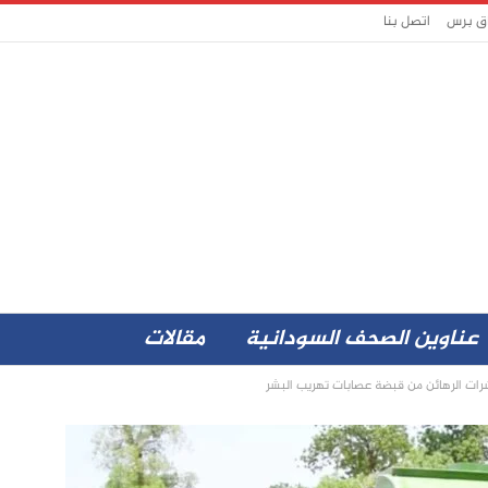
اق برس
اتصل بنا
عناوين الصحف السودانية
مقالات
رات الرهائن من قبضة عصابات تهريب البشر