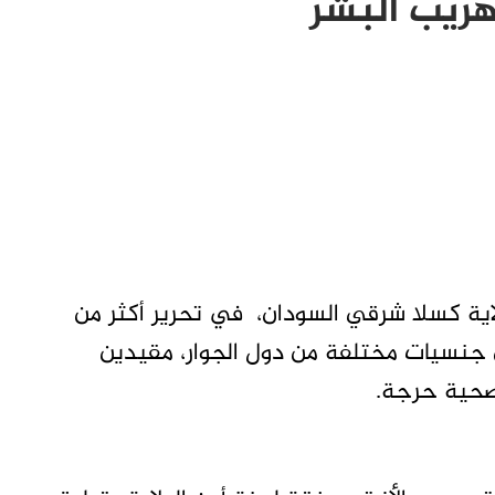
هريب البشر
اية كسلا شرقي السودان، في تحرير أكثر من
ن جنسيات مختلفة من دول الجوار، مقيدين
حية حرجة.