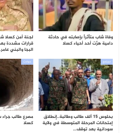
وفاة شاب متأثراً بإصابته في حادثة
لجنة أمن كسلا ش
دامية هزّت أحد أحياء كسلا
قرارات مشددة بعد
البجا والبني عامر
مجتمع
حوادث
بحلوس 15 ألف طالب وطالبة..إنطلاق
مصرع طالب جراء 
إمتحانات المرحلة المتوسطة في ولاية
كسلا
سودانية بعد توقف…