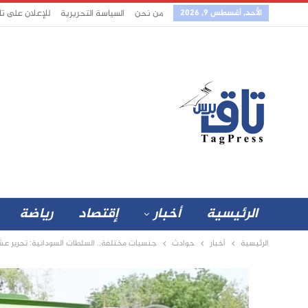
الأحد, أغسطس 9, 2026
من نحن
السياسة التحريرية
للإعلان على ت
الرئيسية
أخبار
إقتصاد
رياضة
الرئيسية
أخبار
حوادث
جنسيات مختلفة.. السلطات السودانية: تحرير عش