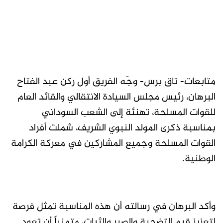
متابعات- تاق برس- وجّه الفريق أول ركن عبد الفتاح
البرهان، رئيس مجلس السيادة الانتقالي والقائد العام
للقوات المسلحة، تهنئة إلى الشعب السوداني
بمناسبة ذكرى المولد النبوي الشريف، شملت أفراد
القوات المسلحة وجميع المشاركين في معركة الكرامة
الوطنية.
وأكد البرهان في رسالته أن هذه المناسبة تمثل فرصة
لتعزيز قيم التضحية والصبر والثبات، متمنياً أن تعود