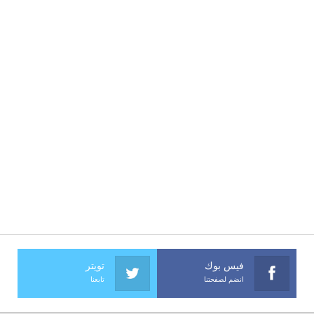
فيس بوك
تويتر
انضم لصفحتنا
تابعنا