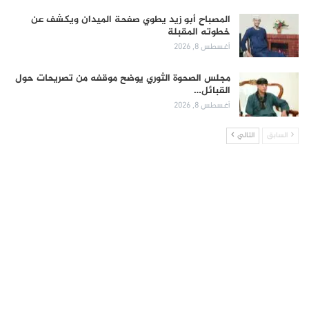
المصباح أبو زيد يطوي صفحة الميدان ويكشف عن
خطوته المقبلة
أغسطس 8, 2026
مجلس الصحوة الثوري يوضح موقفه من تصريحات حول
القبائل…
أغسطس 8, 2026
السابق
التالي