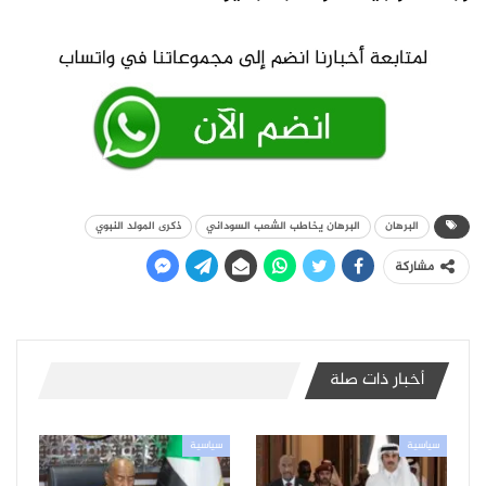
البرهان
البرهان يخاطب الشعب السوداني
ذكرى المولد النبوي
مشاركة
أخبار ذات صلة
سياسية
سياسية