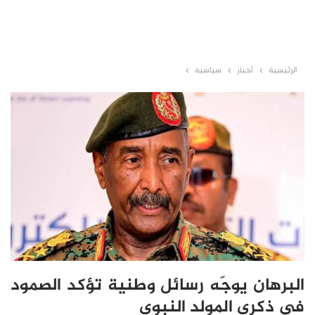
الرئيسية
أخبار
سياسية
البرهان يوجّه رسائل وطنية تؤكد الصمود
في ذكرى المولد النبوي