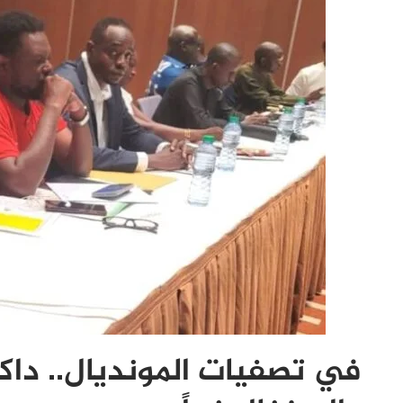
في تصفيات المونديال.. دا