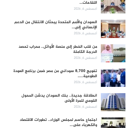
اللقاحات…
أغسطس 6, 2026
السودان والأمم المتحدة يبحثان الانتقال من الدعم
الإنساني إلى…
أغسطس 6, 2026
من قلب الخطر إلى منصة الأوائل.. محراب تحصد
الدرجة الكاملة
أغسطس 6, 2026
تفويج 8,700 سوداني من مصر ضمن برنامج العودة
الطوعية..…
أغسطس 6, 2026
انطلاقة جديدة.. بنك السودان يدشن المحول
القومي للمرة الأولى
أغسطس 6, 2026
اجتماع حاسم لمجلس الوزراء.. تطورات الاقتصاد
والكهرباء على…