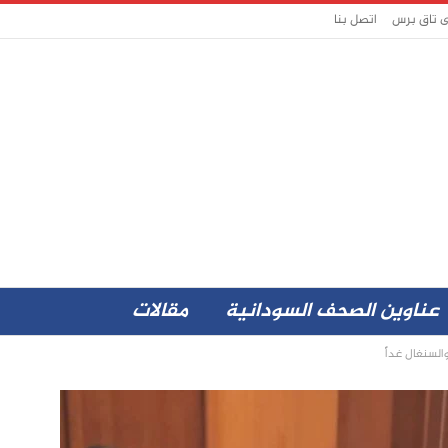
ى تاق برس
اتصل بنا
عناوين الصحف السودانية
مقالات
السنغال غداً