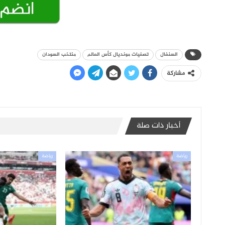
السنغال
تصفيات مونديال كأس العالم
منتخب السودان
مشاركة
أخبار ذات صلة
رياضة
رياضة