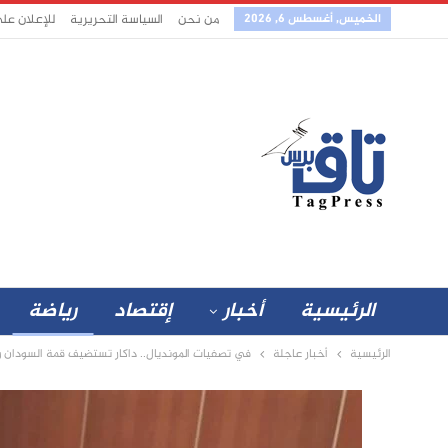
الخميس, أغسطس 6, 2026
من نحن
السياسة التحريرية
للإعلان عل
الرئيسية
أخبار
إقتصاد
رياضة
الرئيسية
أخبار عاجلة
في تصفيات المونديال.. داكار تستضيف قمة السودان و