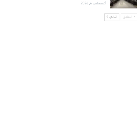
أغسطس 6, 2026
السابق
التالي