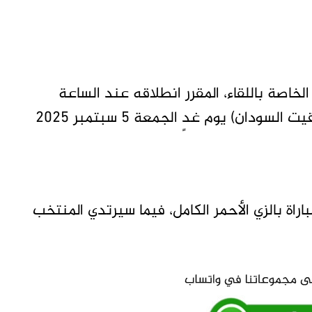
لخاصة باللقاء، المقرر انطلاقه عند الساعة
السابعة مساءً بتوقيت داكار (التاسعة مساءً بتوقيت السودان) يوم غدٍ الجمعة 5 سبتمبر 2025
راة بالزي الأحمر الكامل، فيما سيرتدي المنتخب