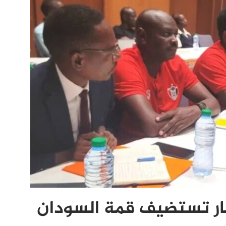
كار تستضيف قمة السودان