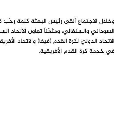
وخلال الاجتماع ألقى رئيس البعثة كلمة رحّب في
السوداني والسنغالي، ومثمّناً تعاون الاتحاد ا
الاتحاد الدولي لكرة القدم (فيفا) والاتحاد الأف
في خدمة كرة القدم الأفريقية.