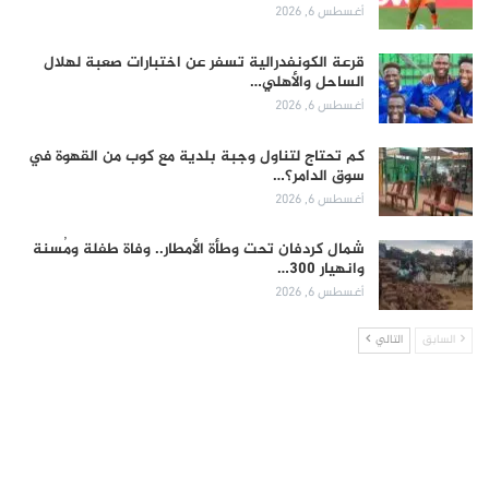
أغسطس 6, 2026
قرعة الكونفدرالية تسفر عن اختبارات صعبة لهلال
الساحل والأهلي…
أغسطس 6, 2026
كم تحتاج لتناول وجبة بلدية مع كوب من القهوة في
سوق الدامر؟…
أغسطس 6, 2026
شمال كردفان تحت وطأة الأمطار.. وفاة طفلة ومُسنة
وانهيار 300…
أغسطس 6, 2026
السابق
التالي