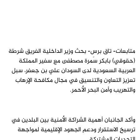
متابعات- تاق برس- بحث وزير الداخلية الفريق شرطة
(حقوقي) بابكر سَمرة مصطفى مع سفير المملكة
العربية السعودية لدى السودان علي بن جعفر، سبل
تعزيز التعاون والتنسيق في مجال مكافحة الإرهاب
والتهريب وأمن البحر الأحمر.
وأكد الجانبان أهمية الشراكة الأمنية بين البلدين في
ترسيخ الاستقرار ودعم الجهود الإقليمية لمواجهة
التحديات المشتركة.