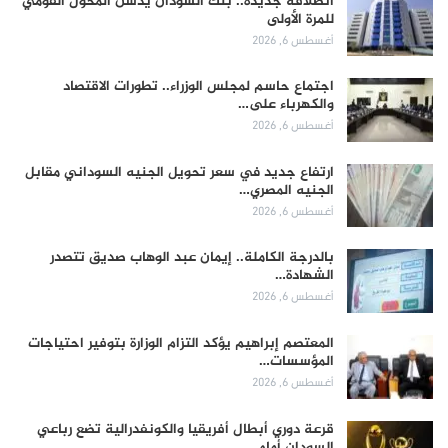
انطلاقة جديدة.. بنك السودان يدشن المحول القومي
للمرة الأولى
أغسطس 6, 2026
اجتماع حاسم لمجلس الوزراء.. تطورات الاقتصاد
والكهرباء على…
أغسطس 6, 2026
ارتفاع جديد في سعر تحويل الجنيه السوداني مقابل
الجنيه المصري…
أغسطس 6, 2026
بالدرجة الكاملة.. إيمان عبد الوهاب صديق تتصدر
الشهادة…
أغسطس 6, 2026
المعتصم إبراهيم يؤكد التزام الوزارة بتوفير احتياجات
المؤسسات…
أغسطس 6, 2026
قرعة دوري أبطال أفريقيا والكونفدرالية تضع رباعي
السودان أمام…