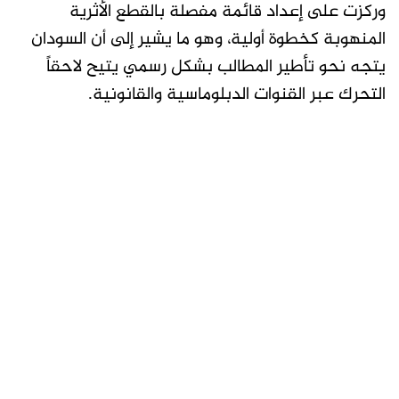
وركزت على إعداد قائمة مفصلة بالقطع الأثرية
المنهوبة كخطوة أولية، وهو ما يشير إلى أن السودان
يتجه نحو تأطير المطالب بشكل رسمي يتيح لاحقاً
التحرك عبر القنوات الدبلوماسية والقانونية.