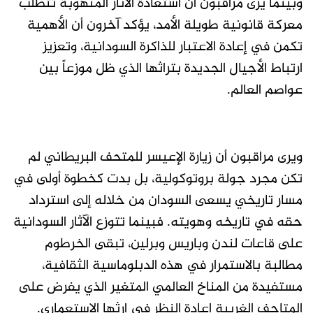
وبينما يرى مراقبون أن استعادة الآثار المنهوبة تتطلب
معركة قانونية طويلة الأمد، يؤكد آخرون أن الأهمية
تكمن في إعادة الاعتبار للذاكرة السودانية، وتعزيز
ارتباط الأجيال الجديدة بتراثها الذي ظل موزعاً بين
عواصم العالم.
ويرى مراقبون أن زيارة الإعيسر للمتحف البريطاني لم
تكن مجرد جولة بروتوكولية، بل بدت كخطوة أولى في
مسار تاريخي يسعى السودان من خلاله إلى استرداد
حقه في تاريخه وهويته. فبينما تتوزع الآثار السودانية
على قاعات لندن وباريس وبرلين، تبقى الخرطوم
مطالبة بالاستمرار في هذه الدبلوماسية الثقافية،
مستفيدة من المناخ العالمي المتغير الذي يفرض على
المتاحف الغربية إعادة النظر في إرثها الاستعماري.