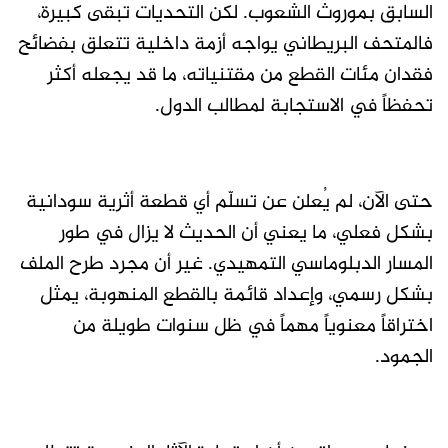
السابق بموروث الشعوب. لكن التحديات تبقى كبيرة،
فالمتحف البريطاني يواجه أزمة داخلية تتعلق بفضائح
فقدان مئات القطع من مقتنياته، ما قد يجعله أكثر
تحفظاً في الاستجابة لمطالب الدول.
حتى الآن، لم يُعلن عن تسلّم أي قطعة أثرية سودانية
بشكل فعلي، ما يعني أن الحديث لا يزال في طور
المسار الدبلوماسي التمهيدي. غير أن مجرد طرح الملف
بشكل رسمي، وإعداد قائمة بالقطع المنهوبة، يمثل
اختراقاً معنوياً مهماً في ظل سنوات طويلة من
الجمود.