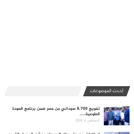
أحدث الموضوعات
تفويج 8,700 سوداني من مصر ضمن برنامج العودة
الطوعية..…
أغسطس 6, 2026