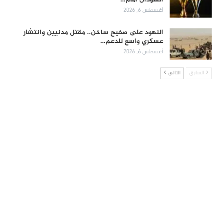
أغسطس 6, 2026
النهود على صفيح ساخن.. مقتل مدنيين وانتشار
عسكري واسع للدعم…
أغسطس 6, 2026
السابق
التالي