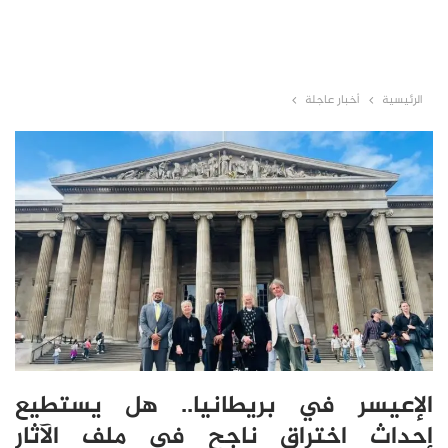
الرئيسية
أخبار عاجلة
الإعيسر في بريطانيا.. هل يستطيع
إحداث اختراق ناجح في ملف الآثار