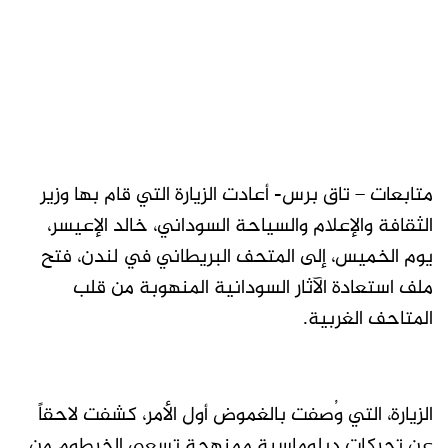
متابعات – تاق برس- أعادت الزيارة التي قام بها وزير
الثقافة والإعلام والسياحة السوداني، خالد الإعيسر،
يوم الخميس، إلى المتحف البريطاني في لندن، فتح
ملف استعادة الآثار السودانية المنهوبة من قلب
المتاحف الغربية.
الزيارة، التي وُصفت بالغموض أول الأمر، كشفت لاحقاً
عن تحركات دبلوماسية ممنهجة تسعى الخرطوم من