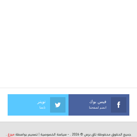
فيس بوك
تويتر
انضم لصفحتنا
تابعنا
جميع الحقوق محفوظة تاق برس © 2026 . -
سياسة الخصوصية
| تصميم بواسطة
ميرغ
.