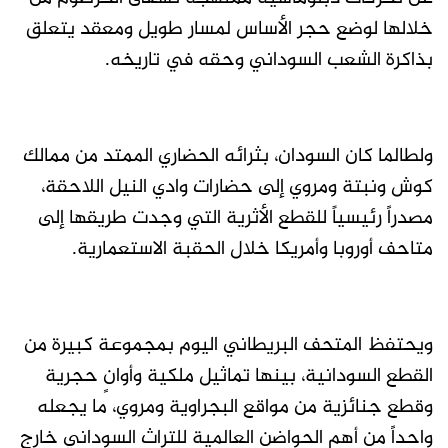
خلالها لوضع حجر الأساس لمسار طويل ومعقد يتعلق
بذاكرة الشعب السوداني وحقه في تاريخه.
ولطالما كان السودان، بثرائه الحضاري الممتد من ممالك
كوش ونبتة ومروي إلى حضارات وادي النيل اللاحقة،
مصدراً رئيسياً للقطع الأثرية التي وجدت طريقها إلى
متاحف أوروبا وأمريكا خلال الحقبة الاستعمارية.
ويحتفظ المتحف البريطاني اليوم بمجموعة كبيرة من
القطع السودانية، بينها تماثيل ملكية وأوانٍ حجرية
وقطع جنائزية من مواقع البجراوية ومروي، ما يجعله
واحداً من أهم الحواضن العالمية للتراث السوداني خارج