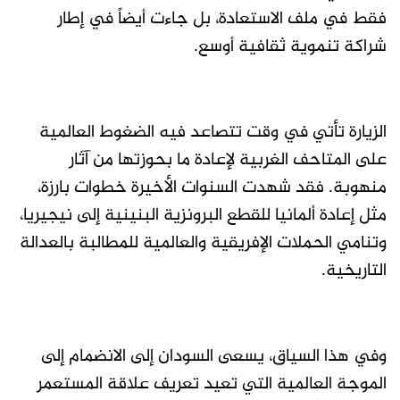
فقط في ملف الاستعادة، بل جاءت أيضاً في إطار
شراكة تنموية ثقافية أوسع.
الزيارة تأتي في وقت تتصاعد فيه الضغوط العالمية
على المتاحف الغربية لإعادة ما بحوزتها من آثار
منهوبة. فقد شهدت السنوات الأخيرة خطوات بارزة،
مثل إعادة ألمانيا للقطع البرونزية البنينية إلى نيجيريا،
وتنامي الحملات الإفريقية والعالمية للمطالبة بالعدالة
التاريخية.
وفي هذا السياق، يسعى السودان إلى الانضمام إلى
الموجة العالمية التي تعيد تعريف علاقة المستعمر