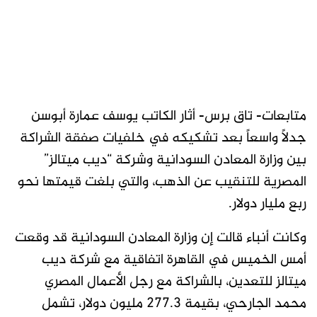
متابعات- تاق برس- أثار الكاتب يوسف عمارة أبوسن
جدلاً واسعاً بعد تشكيكه في خلفيات صفقة الشراكة
بين وزارة المعادن السودانية وشركة “ديب ميتالز”
المصرية للتنقيب عن الذهب، والتي بلغت قيمتها نحو
ربع مليار دولار.
وكانت أنباء قالت إن وزارة المعادن السودانية قد وقعت
أمس الخميس في القاهرة اتفاقية مع شركة ديب
ميتالز للتعدين، بالشراكة مع رجل الأعمال المصري
محمد الجارحي، بقيمة 277.3 مليون دولار، تشمل