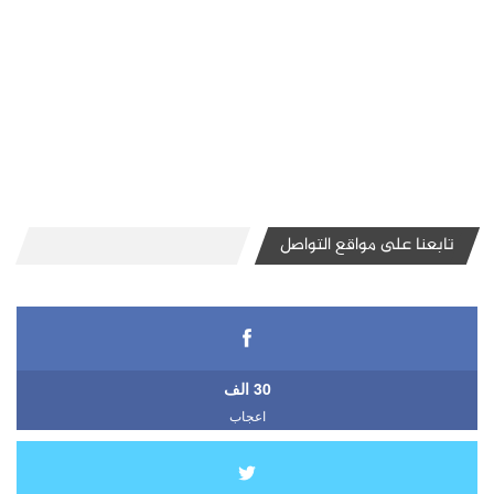
تابعنا على مواقع التواصل
30 الف
اعجاب