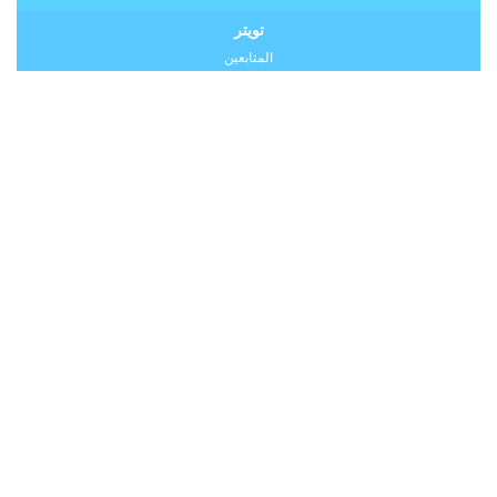
تويتر
المتابعين