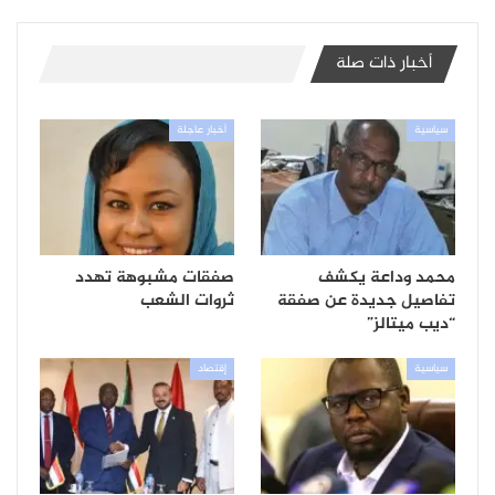
أخبار ذات صلة
سياسية
أخبار عاجلة
محمد وداعة يكشف
صفقات مشبوهة تهدد
تفاصيل جديدة عن صفقة
ثروات الشعب
“ديب ميتالز”
سياسية
إقتصاد