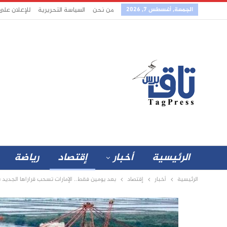
الجمعة, أغسطس 7, 2026
من نحن
السياسة التحريرية
للإعلان على
الرئيسية
أخبار
إقتصاد
رياضة
الرئيسية
أخبار
إقتصاد
بعد يومين فقط.. الإمارات تسحب قراراها الجديد 