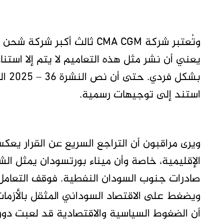
وتُعتبر شركة CMA CGM ثالث أك
يعني أن نشر مثل هذه التعاميم لا يتم إلا است
بشكل
استند إلى توجيهات رسمية.
ويرى مراقبون أن التراجع السريع عن القرار يع
الإقليمية، خاصة وأن ميناء بورتسودان يمثل الش
صادرات جنوب السودان النفطية. فوقف التعامل مع
أن الضغوط السياسية والاقتصادية قد لعبت دوراً