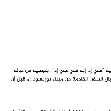
ية “سي إم إيه سي جي إم”، بتوجيه من دولة
تقبال السفن القادمة من ميناء بورتسودان، قبل أن