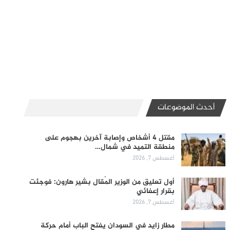
أحدث الموضوعات
مقتل 4 أشخاص وإصابة آخرين بهجوم على
منطقة التميد في شمال…
أغسطس 7, 2026
أول تعليق من الوزير المُقال بشير هارون: فوجئت
بقرار إعفائي
أغسطس 7, 2026
مطار زايد في السودان يفتح الباب أمام حركة