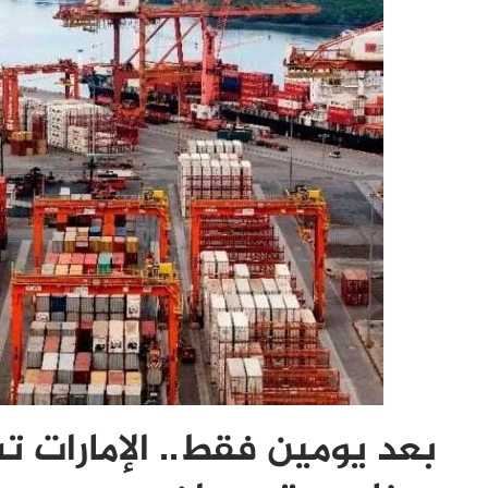
بعد يومين فقط.. الإمارات ت