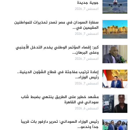
جوية جديدة
أغسطس 7, 2026
سفارة السودان في مصر تصدر تحذيرات للمواطنين
المقيمين في…
أغسطس 7, 2026
كبر: إقصاء المؤتمر الوطني يخدم التدخل الأجنبي
وعلى البرهان…
أغسطس 7, 2026
إعادة ترتيب مفاجئة في قطاع الشؤون الدينية..
رئيس الوزراء…
أغسطس 7, 2026
مشهد خطير على الطريق ينتهي بضبط شاب
سوداني في القاهرة
أغسطس 6, 2026
رئيس الوزراء السوداني: تحرير دارفور بات قريباً
جداً وندعو…