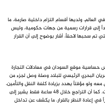
بر شركة شحن في العالم، ولديها أقسام التزام داخلية صارمة، ما
ناداً إلى قرارات رسمية من جهات حكومية، وليس
 فردي. حتى أن نص النشرة 36 – 2025 التي تم سحبها لاحقاً، أشار بوضوح إلى أن القرار
كس حساسية موقع السودان في معادلات التجارة
ريان البحري الرئيسي للبلاد وصلة وصل لجزء من
ه ولو مؤقتاً يهدد بزيادة كلفة النقل والتأمين،
ويضغط على الاقتصاد السوداني المثقل بالأزمات. كما أن التراجع خلال 48 ساعة فقط يشير إلى
 في إعادة النظر بالقرار، ما يكشف عن تداخل