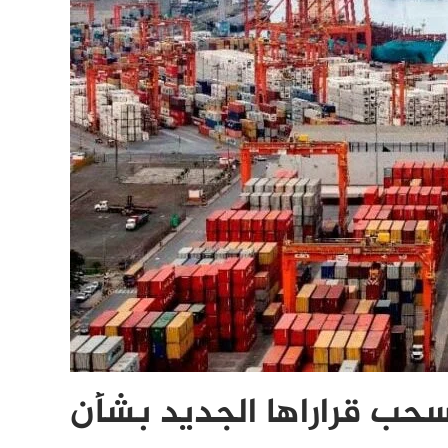
سحب قراراها الجديد بشأن