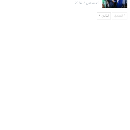
أغسطس 6, 2026
السابق
التالي