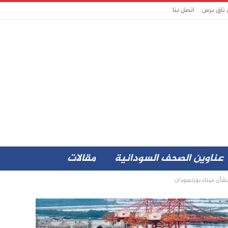
 تاق برس
اتصل بنا
عناوين الصحف السودانية
مقالات
بشأن ميناء بورتسودان