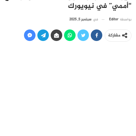
“أممي” في نيويورك
في
سبتمبر 5, 2025
بواسطة
Editor
مشاركة