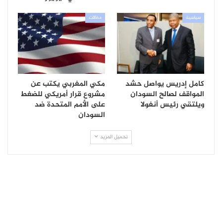
سياسية
مقالات
كامل إدريس يواصل حشد
مكي المغربي يكتب عن
المواقف لصالح السودان
مشروع قرار أمريكي للضغط
ويلتقي رئيس أنغولا
على الأمم المتحدة ضد
السودان
تحميل المزيد