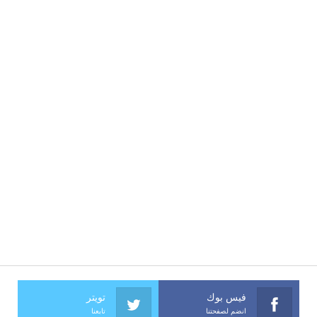
فيس بوك
تويتر
انضم لصفحتنا
تابعنا