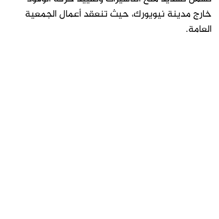
خارج مدينة نيويورك، حيث تنعقد أعمال الجمعية
العامة.