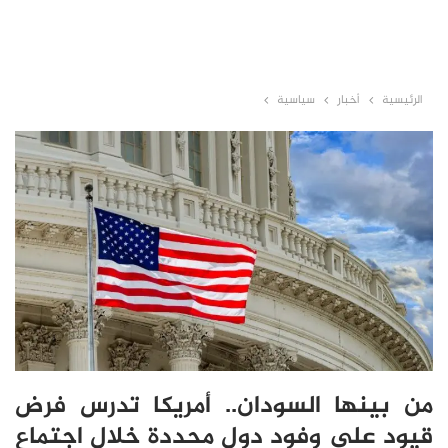
الرئيسية
أخبار
سياسية
من بينها السودان.. أمريكا تدرس فرض
قيود على وفود دول محددة خلال اجتماع