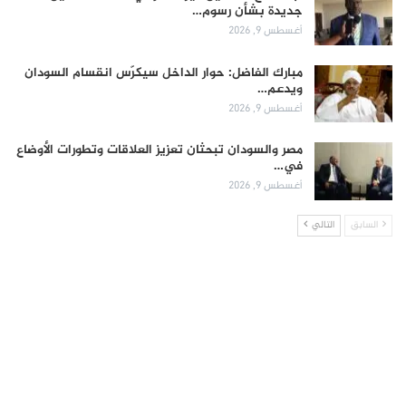
جديدة بشأن رسوم…
أغسطس 9, 2026
مبارك الفاضل: حوار الداخل سيكرّس انقسام السودان
ويدعم…
أغسطس 9, 2026
مصر والسودان تبحثان تعزيز العلاقات وتطورات الأوضاع
في…
أغسطس 9, 2026
السابق
التالي