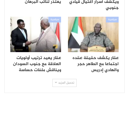
ويكشف أسرار اغتيال قيادي
يعتذر لنائب البرهان
جنوبي
سياسية
سياسية
عقار يكشف حقيقة عقده
عقار يعيد ترتيب أولويات
اجتماعا مع الطاهر حجر
العلاقة مع جنوب السودان
والهادي إدريس
ويناقش ملفات حساسة
تحميل المزيد