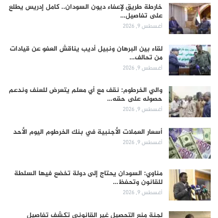
خارطة طريق لإعفاء ديون السودان.. كامل إدريس يطلع
على تفاصيل…
أغسطس 9, 2026
لقاء بين البرهان ونبيل أديب يناقش العفو عن قيادات
من تحالف…
أغسطس 9, 2026
والي الخرطوم: نقف مع أي معلم يتعرض للعنف وندعم
حصوله على حقه…
أغسطس 9, 2026
أسعار العملات الأجنبية في بنك الخرطوم اليوم الأحد
أغسطس 9, 2026
مناوي: السودان يحتاج إلى دولة تخضع فيها السلطة
للقانون وتحفظ…
أغسطس 9, 2026
لجنة منع التحصيل غير القانوني تكشف تفاصيل