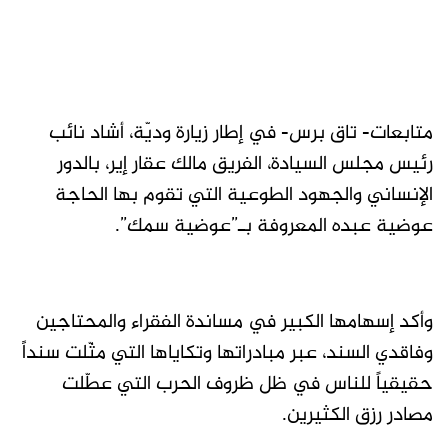
متابعات- تاق برس- في إطار زيارة وديّة، أشاد نائب
رئيس مجلس السيادة، الفريق مالك عقار إير، بالدور
الإنساني والجهود الطوعية التي تقوم بها الحاجة
عوضية عبده المعروفة بـ”عوضية سمك”.
وأكد إسهامها الكبير في مساندة الفقراء والمحتاجين
وفاقدي السند، عبر مبادراتها وتكاياها التي مثّلت سنداً
حقيقياً للناس في ظل ظروف الحرب التي عطّلت
مصادر رزق الكثيرين.