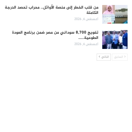
من قلب الخطر إلى منصة الأوائل.. محراب تحصد الدرجة
الكاملة
أغسطس 6, 2026
تفويج 8,700 سوداني من مصر ضمن برنامج العودة
الطوعية..…
أغسطس 6, 2026
السابق
التالي