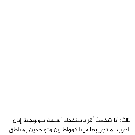
ثالثًا: أنا شخصيًا أُقر باستخدام أسلحة بيولوجية إبان
الحرب تم تجريبها فينا كمواطنين متواجدين بمناطق