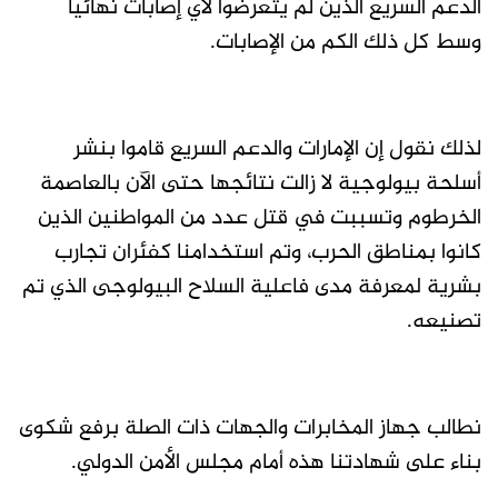
الدعم السريع الذين لم يتعرضوا لأي إصابات نهائيًا
وسط كل ذلك الكم من الإصابات.
لذلك نقول إن الإمارات والدعم السريع قاموا بنشر
أسلحة بيولوجية لا زالت نتائجها حتى الآن بالعاصمة
الخرطوم وتسببت في قتل عدد من المواطنين الذين
كانوا بمناطق الحرب، وتم استخدامنا كفئران تجارب
بشرية لمعرفة مدى فاعلية السلاح البيولوجى الذي تم
تصنيعه.
نطالب جهاز المخابرات والجهات ذات الصلة برفع شكوى
بناء على شهادتنا هذه أمام مجلس الأمن الدولي.