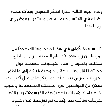
وفي اليوم التالي نهارًا، انتشر البعوض وبدأت حمى
الضنك في الانتشار وعم المرض واستمر البعوض إلى
يومنا هذا.
أنا الشاهدة الأولى في هذا الصدد، وهنالك عددًا من
المواطنين رأوا هذه الأجسام الفضية اللون بمناطق
مختلفة بالسودان. هذه الكبسولات تصممها دول
حديثة تنقل بها أسلحة بيولوجية فتاكة إلى مناطق
الحروبات بغرض تنفيذ أجندة ترتكز على قتل أكبر عدد
ممكن من المواطنين في المنطقة المستهدفة بالحرب،
لذلك قامت الإمارات بتجهيز هذه الكبسولات وسبقتها
بجرعات وقائية ضد الإصابة تم توزيعها على جنود