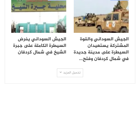
الجيش السوداني والقوة
الجيش السوداني يفرض
المشتركة يستعيدان
السيطرة الكاملة على جبرة
السيطرة على مدينة جديدة
الشيخ في شمال كردفان
في شمال كردفان وفتح…
تحميل المزيد