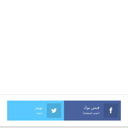
فيس بوك
تويتر
انضم لصفحتنا
تابعنا