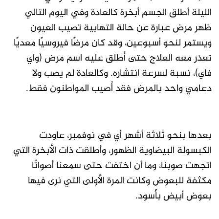
الليلة أطلق الجسم أبخرة كالعادة وفي اليوم التالي
ظهر مرض عبارة عن حالة التهابية تصيب العيون
ويستمر لنحو أسبوعين، وقد كان مرضًا فيروسيًا معديًا
تعذر معه العلاج حتى أُطلق عليه اسم مرض (واي
فاي)، نسبة لسرعة انتشاره. وكالعادة لم يصب ولا
دعامي واحد بالمرض فقد أُصيب المواطنون فقط.
بعدها بنحو ثلاثة أشهر أي في نوفمبر، عاودت
الكبسولة البيضاوية الظهور، وأطلقت ذات الأبخرة التي
اتجهت صوبنا، وما أن اختفت حتى سمعنا أصواتًا
مكثفة للبعوض وكانت المرة الأولى التي نرى فيها
بعوض أبيض بأسود.