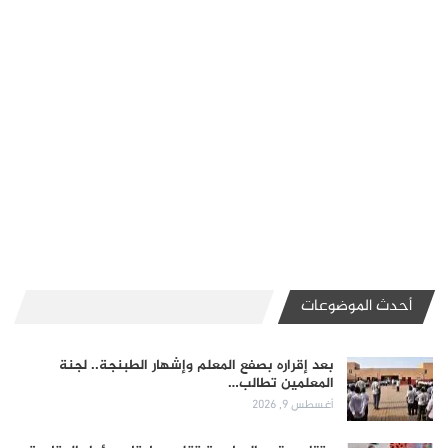
أحدث الموضوعات
بعد إقراره بصفع المعلم وإشهار الطبنجة.. لجنة
المعلمين تطالب…
أغسطس 9, 2026