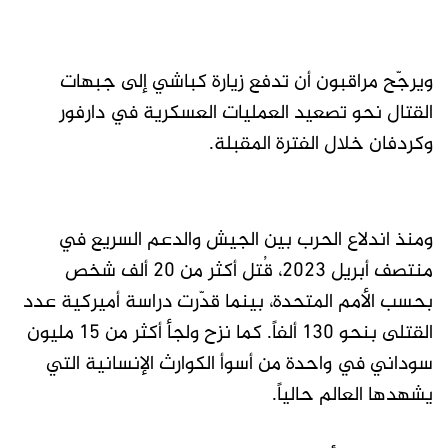
ويرجّح مراقبون أن تدفع زيارة كباشي إلى جبهات
القتال نحو تصعيد العمليات العسكرية في دارفور
وكردفان خلال الفترة المقبلة.
ومنذ اندلاع الحرب بين الجيش والدعم السريع في
منتصف أبريل 2023، قُتل أكثر من 20 ألف شخص
بحسب الأمم المتحدة، بينما قدّرت دراسة أميركية عدد
القتلى بنحو 130 ألفاً. كما نزح ولجأ أكثر من 15 مليون
سوداني في واحدة من أسوأ الكوارث الإنسانية التي
يشهدها العالم حالياً.