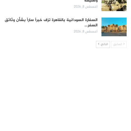
وصليعة
أغسطس 8, 2026
السفارة السودانية بالقاهرة تزف خبراً ساراً بشأن وثائق
السفر…
أغسطس 8, 2026
السابق
التالي