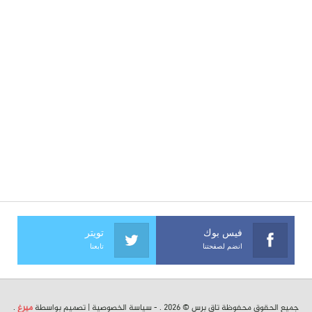
فيس بوك
تويتر
انضم لصفحتنا
تابعنا
جميع الحقوق محفوظة تاق برس © 2026 . -
سياسة الخصوصية
| تصميم بواسطة
ميرغ
.