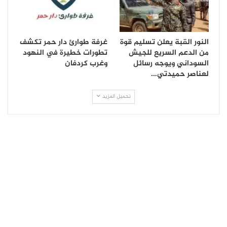
النور القبة يعلن تسليم قوة
غرفة طوارئ دار حمر تكشف
من الدعم السريع للجيش
تطورات خطيرة في النهود
السوداني ويوجه رسائل
وغرب كردفان
لعناصر حميدتي…
تحميل المزيد