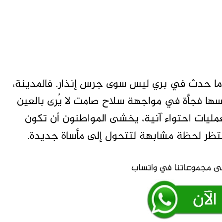
 أن ما حدث في بري ليس سوى جرس إنذار. فالمدينة،
سها فجأة في مواجهة سلاح صامت لا يُرى بالعين
مليات احتواء آنية، يخشى المواطنون أن تكون
تظر لحظة مشابهة لتتحول إلى مأساة جديدة.