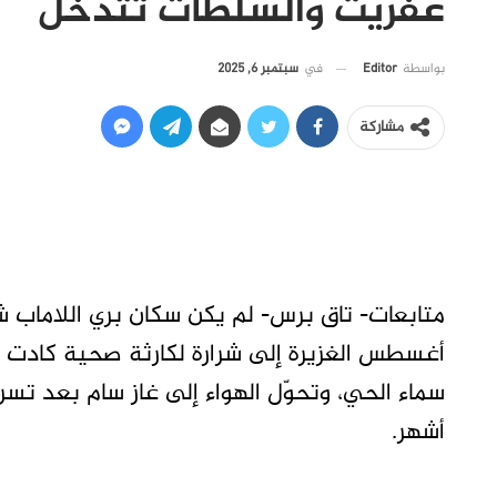
عفريت والسلطات تتدخل
في
سبتمبر 6, 2025
بواسطة
Editor
مشاركة
متابعات- تاق برس- لم يكن سكان بري اللاماب 
أغسطس الغزيرة إلى شرارة لكارثة صحية كادت 
سماء الحي، وتحوّل الهواء إلى غاز سام بعد تس
أشهر.