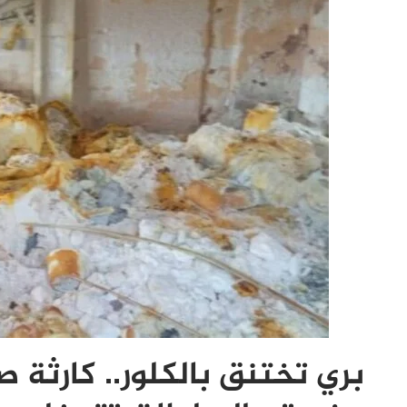
بري تختنق بالكلور.. كارثة 