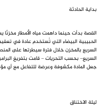
بداية الحادثة
القصة بدأت حينما داهمت مياه الأمطار مخزنًا ي
الحبيبية البيضاء التي تُستخدم عادة في تعقيم
السريع بالمخزن خلال فترة سيطرتها على المنط
السريع– بحسب التحريات – قامت بتفريغ البراميل
جعل المادة مكشوفة وعرضة للتفاعل مع أي مؤث
ليلة الاختناق