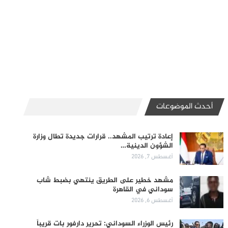
أحدث الموضوعات
إعادة ترتيب المشهد.. قرارات جديدة تطال وزارة
الشؤون الدينية…
أغسطس 7, 2026
مشهد خطير على الطريق ينتهي بضبط شاب
سوداني في القاهرة
أغسطس 6, 2026
رئيس الوزراء السوداني: تحرير دارفور بات قريباً