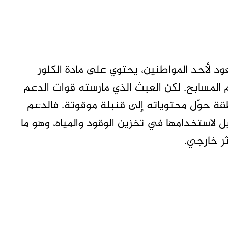
عود لأحد المواطنين، يحتوي على مادة الكلور
 المسابح. لكن العبث الذي مارسته قوات الدعم
قة حوّل محتوياته إلى قنبلة موقوتة. فالدعم
 لاستخدامها في تخزين الوقود والمياه، وهو ما
ر خارجي.