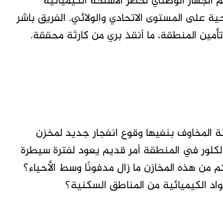
لجهاز الوطني لحظر الأسلحة الكيميائية
 على المستوى الاتحادي والولائي. الفريق باشر
أمين المنطقة، ما أنقذ بري من كارثة محققة.
دئة المخاوف بنفيها وقوع انفجار جديد لمخزن
لكلور في المنطقة أمر قديم يعود لفترة سيطرة
 من هذه المخازن ما زال مدفونًا وسط الأحياء؟
اد الكيميائية من المناطق السكنية؟