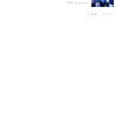
أغسطس 6, 2026
السابق
التالي