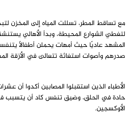
مع تساقط المطر، تسللت المياه إلى المخزن لتب
لتغطي الشوارع المحيطة، وبدأ الأهالي يستنشقون غ
المشهد عاديًا حيث أمهات يحملن أطفالًا يتنف
صدرهم وأصوات استغاثة تتعالى في الأزقة الم
الأطباء الذين استقبلوا المصابين أكدوا أن عشر
حادة في الحلق، وضيق تنفس كاد أن يتسبب في 
الأوكسجين.