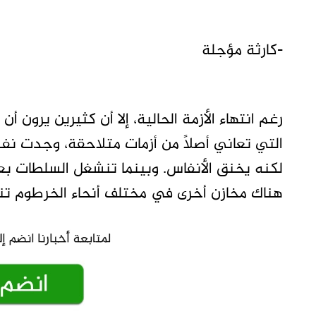
-كارثة مؤجلة
رغم انتهاء الأزمة الحالية، إلا أن كثيرين يرون
التي تعاني أصلًا من أزمات متلاحقة، وجدت نف
لكنه يخنق الأنفاس. وبينما تنشغل السلطات بع
هناك مخازن أخرى في مختلف أنحاء الخرطوم تن