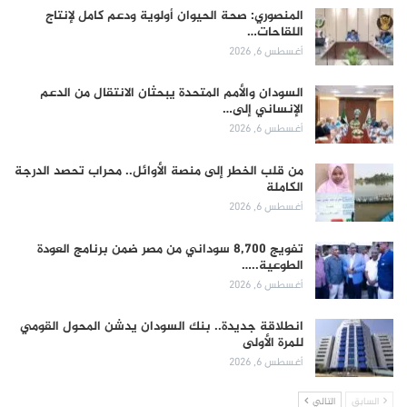
المنصوري: صحة الحيوان أولوية ودعم كامل لإنتاج
اللقاحات…
أغسطس 6, 2026
السودان والأمم المتحدة يبحثان الانتقال من الدعم
الإنساني إلى…
أغسطس 6, 2026
من قلب الخطر إلى منصة الأوائل.. محراب تحصد الدرجة
الكاملة
أغسطس 6, 2026
تفويج 8,700 سوداني من مصر ضمن برنامج العودة
الطوعية..…
أغسطس 6, 2026
انطلاقة جديدة.. بنك السودان يدشن المحول القومي
للمرة الأولى
أغسطس 6, 2026
السابق
التالي