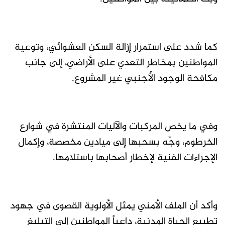
كما شدد على استمرار إزالة السكن العشوائي، وتوعية
المواطنين بمخاطر التعدي على الأراضي، إلى جانب
مكافحة الوجود الأجنبي غير المشروع.
وفي ما يخص المركبات والآليات المنتشرة في شوارع
الخرطوم، وجّه بسحبها إلى ميادين مخصصة، وإكمال
الإجراءات الفنية لإخطار أصحابها باستلامها.
وأكد أن الملف الأمني يمثل الأولوية القصوى في جهود
تطبيع الحياة المدنية، داعياً المواطنين إلى التبليغ