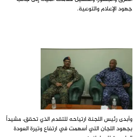
جهود الإعلام والتوعية.
وأبدى رئيس اللجنة ارتياحه للتقدم الذي تحقق، مشيداً
بجهود اللجان التي أسهمت في ارتفاع وتيرة العودة