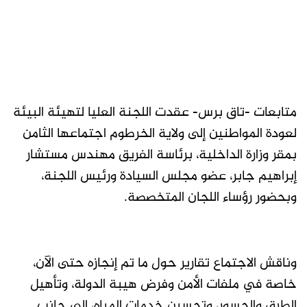
متابعات -تاق برس- عقدت اللجنة العليا لتهيئة البيئة
لعودة المواطنين إلى ولاية الخرطوم اجتماعها الثامن
بمقر وزارة الداخلية، برئاسة الفريق مهندس مستشار
إبراهيم جابر، عضو مجلس السيادة ورئيس اللجنة،
وبحضور رؤساء اللجان المتخصصة.
وناقش الاجتماع تقارير حول ما تم إنجازه حتى الآن،
خاصة في ملفات الأمن وفرض هيبة الدولة، وتأهيل
الطرق والجسور، وتحسين خدمات المياه، إلى جانب