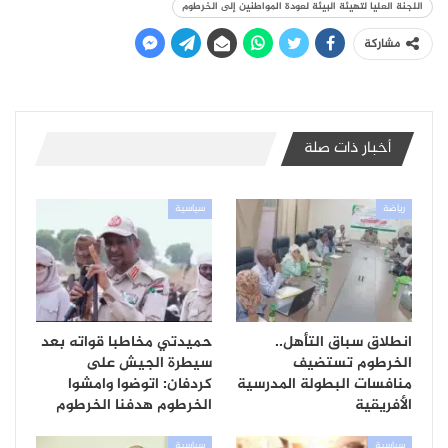
اللجنة العليا لتهيئة البيئة لعودة المواطنين إلى الخرطوم
مشاركة
أخبار ذات صلة
رياضة
سياسية
انطلاق سباق التأهل..
حميدتي مخاطبا قواته بعد
الخرطوم تستضيف
سيطرة الجيش على
منافسات البطولة المدرسية
كردفان: اتوضوا وامشوا
الأفريقية
الخرطوم هدفنا الخرطوم
سياسية
سياسية