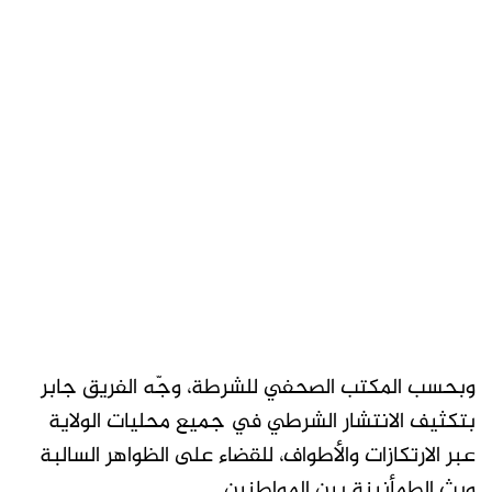
وبحسب المكتب الصحفي للشرطة، وجّه الفريق جابر
بتكثيف الانتشار الشرطي في جميع محليات الولاية
عبر الارتكازات والأطواف، للقضاء على الظواهر السالبة
وبث الطمأنينة بين المواطنين.