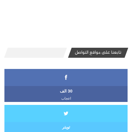
تابعنا على مواقع التواصل
30 الف
اعجاب
تويتر