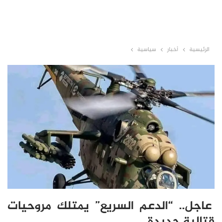
الرئيسية
أخبار
سياسية
عاجل.. “الدعم السريع” يمتلك مروحيات
قتالية جديدة