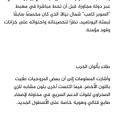
عبر دولة مجاورة، قبل أن تحط مباشرة في مهبط
“السوبر كامب” شمال نيالا، الذي كان مخصصًا سابقًا
لبعثة اليوناميد، نظرًا لتحصيناته واحتوائه على خزانات
وقود مؤمنة.
طلاء بألوان الحرب
وأشارت المعلومات إلى أن بعض المروحيات طُليت
باللون الأخضر، فيما اكتست أخرى بلون مشابه للزي
الصحراوي لقوات الدعم السريع، في محاولة لإضفاء
طابع قتالي وهوية خاصة على الأسطول الجديد.