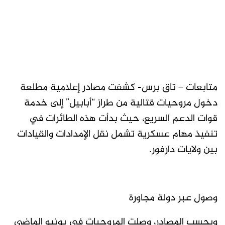
متابعات – تاق برس- كشفت مصادر إعلامية مطلعة
دخول مروحيات قتالية من طراز “أبابيل” إلى خدمة
قوات الدعم السريع، حيث بدأت هذه الطائرات في
تنفيذ مهام عسكرية تشمل نقل الإمدادات والقيادات
بين ولايات دارفور.
وصول عبر دولة مجاورة
وبحسب المصادر، وصلت المروحيات في يونيو الماضي