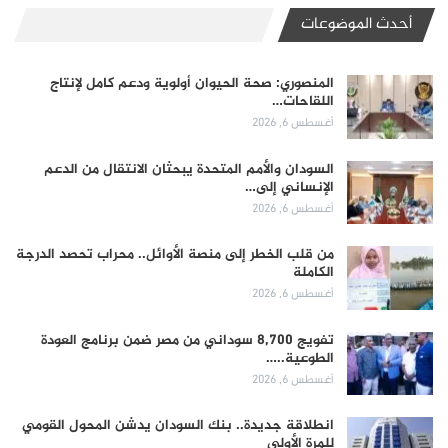
أحدث الموضوعات
المنصوري: صحة الحيوان أولوية ودعم كامل لإنتاج
اللقاحات…
أغسطس 6, 2026
السودان والأمم المتحدة يبحثان الانتقال من الدعم
الإنساني إلى…
أغسطس 6, 2026
من قلب الخطر إلى منصة الأوائل.. محراب تحصد الدرجة
الكاملة
أغسطس 6, 2026
تفويج 8,700 سوداني من مصر ضمن برنامج العودة
الطوعية..…
أغسطس 6, 2026
انطلاقة جديدة.. بنك السودان يدشن المحول القومي
للمرة الأولى