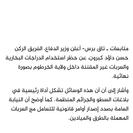
متابعات ـ تاق برس- أعلن وزير الدفاع، الفريق الركن
حسن داؤد كبرون، عن حظر استخدام الدراجات البخارية
والعربات غير المقننة داخل ولاية الخرطوم بصورة
نهائية.
وأشار إلى أن أن هذه الوسائل تشكل أداة رئيسية في
بلاغات السطو والجرائم المنظمة. كما أوضح أن النيابة
العامة بصدد إصدار أوامر قانونية للتعامل مع العربات
المهملة بالطرق والميادين.