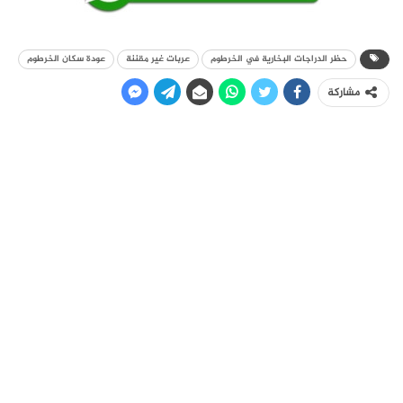
حظر الدراجات البخارية في الخرطوم
عربات غير مقننة
عودة سكان الخرطوم
مشاركة