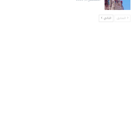
السابق
التالي