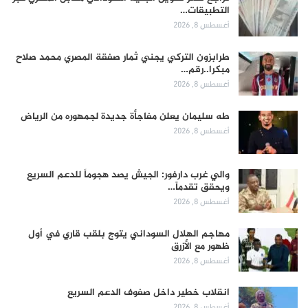
التطبيقات…
أغسطس 8, 2026
طرابزون التركي يجني ثمار صفقة المصري محمد صلاح
مبكرا..رقم…
أغسطس 8, 2026
طه سليمان يعلن مفاجأة جديدة لجمهوره من الرياض
أغسطس 8, 2026
والي غرب دارفور: الجيش يصد هجوماً للدعم السريع
ويحقق تقدماً…
أغسطس 8, 2026
مهاجم الهلال السوداني يتوج بلقب قاري في أول
ظهور مع الأزرق
أغسطس 8, 2026
انقلاب خطير داخل صفوف الدعم السريع
أغسطس 8, 2026