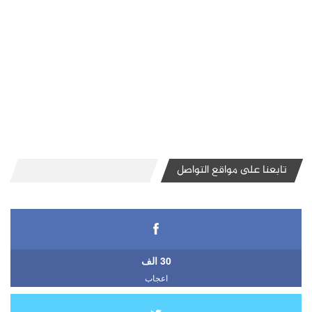
تابعنا على مواقع التواصل
30 الف
اعجاب