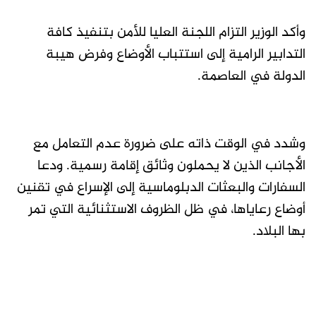
وأكد الوزير التزام اللجنة العليا للأمن بتنفيذ كافة
التدابير الرامية إلى استتباب الأوضاع وفرض هيبة
الدولة في العاصمة.
وشدد في الوقت ذاته على ضرورة عدم التعامل مع
الأجانب الذين لا يحملون وثائق إقامة رسمية. ودعا
السفارات والبعثات الدبلوماسية إلى الإسراع في تقنين
أوضاع رعاياها، في ظل الظروف الاستثنائية التي تمر
بها البلاد.