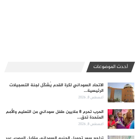
أحدث الموضوعات
الاتحاد السوداني لكرة القدم يُشكّل لجنة التسجيلات
الرئيسية…
أغسطس 8, 2026
الحرب تحرم 8 ملايين طفل سوداني من التعليم والأمم
المتحدة تدق…
أغسطس 8, 2026
تراجع سعر تحويل الجنيه السوداني مقابل المصري عبر