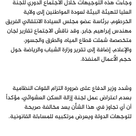
وجاءت هذه التوجيهات خلال الاجتماع الدوري للجنة
العليا لتهيئة البيئة لعودة المواطنين إلى ولاية
الخرطوم، برئاسة عضو مجلس السيادة الانتقالي الفريق
مهندس إبراهيم جابر. وقد ناقش الاجتماع تقارير لجان
متخصصة شملت قطاع المياه، والطرق والجسور،
والإعلام، إضافة إلى تقرير وزارة الشباب والرياضة حول
حجم الأعمال المنفذة.
وشدد وزير الدفاع على ضرورة التزام القوات النظامية
بعدم اعتراض عمل لجنة إزالة السكن العشوائي، مؤكداً
أن أي تجاوز في هذا الشأن يعد مخالفة صريحة
لتوجهات الدولة ويعرض مرتكبيه للمساءلة القانونية.