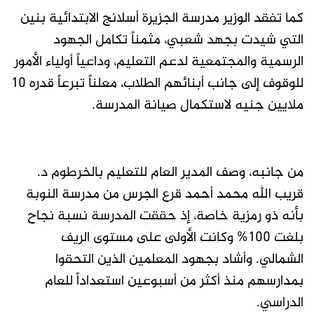
كما تفقد الوزير مدرسة الجزيرة أسلانج الابتدائية بنين
التي شيدت بجهد شعبي، مثمناً تكامل الجهود
الرسمية والمجتمعية لدعم التعليم، وداعياً أولياء الأمور
للوقوف إلى جانب أبنائهم الطلاب، معلناً تبرعاً قدره 10
ملايين جنيه لاستكمال صيانة المدرسة.
من جانبه، وصف المدير العام للتعليم بالخرطوم د.
قريب الله محمد أحمد قرع الجرس من مدرسة النوبة
بأنه ذو رمزية خاصة، إذ حققت المدرسة نسبة نجاح
بلغت 100% وكانت الأولى على مستوى الريف
الشمالي. وأشاد بجهود المعلمين الذين التحقوا
بمدارسهم منذ أكثر من أسبوعين استعداداً للعام
الدراسي.