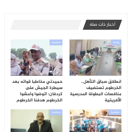
أخبار ذات صلة
رياضة
سياسية
انطلاق سباق التأهل..
حميدتي مخاطبا قواته بعد
الخرطوم تستضيف
سيطرة الجيش على
منافسات البطولة المدرسية
كردفان: اتوضوا وامشوا
الأفريقية
الخرطوم هدفنا الخرطوم
سياسية
سياسية