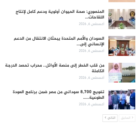
المنصوري: صحة الحيوان أولوية ودعم كامل لإنتاج
اللقاحات…
أغسطس 6, 2026
السودان والأمم المتحدة يبحثان الانتقال من الدعم
الإنساني إلى…
أغسطس 6, 2026
من قلب الخطر إلى منصة الأوائل.. محراب تحصد الدرجة
الكاملة
أغسطس 6, 2026
تفويج 8,700 سوداني من مصر ضمن برنامج العودة
الطوعية..…
أغسطس 6, 2026
السابق
التالي