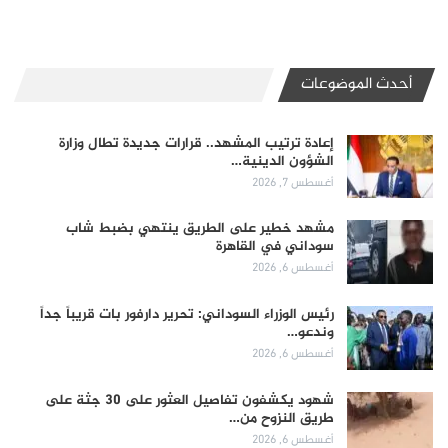
أحدث الموضوعات
إعادة ترتيب المشهد.. قرارات جديدة تطال وزارة
الشؤون الدينية…
أغسطس 7, 2026
مشهد خطير على الطريق ينتهي بضبط شاب
سوداني في القاهرة
أغسطس 6, 2026
رئيس الوزراء السوداني: تحرير دارفور بات قريباً جداً
وندعو…
أغسطس 6, 2026
شهود يكشفون تفاصيل العثور على 30 جثة على
طريق النزوح من…
أغسطس 6, 2026