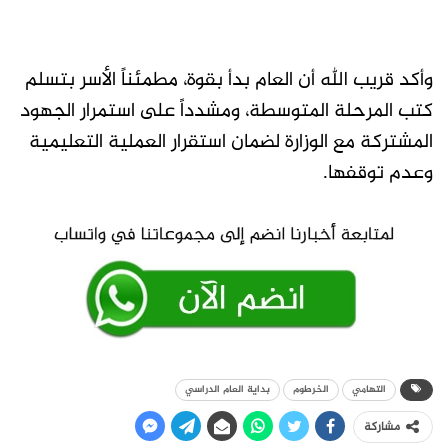
وأكد قريب الله أن العام بدأ بقوة، مطمئناً الأسر بتسلم
كتب المرحلة المتوسطة، ومشدداً على استمرار الجهود
المشتركة مع الوزارة لضمان استقرار العملية التعليمية
وعدم توقفها.
التهامي
الخرطوم
بداية العام الدراسي
مشاركة