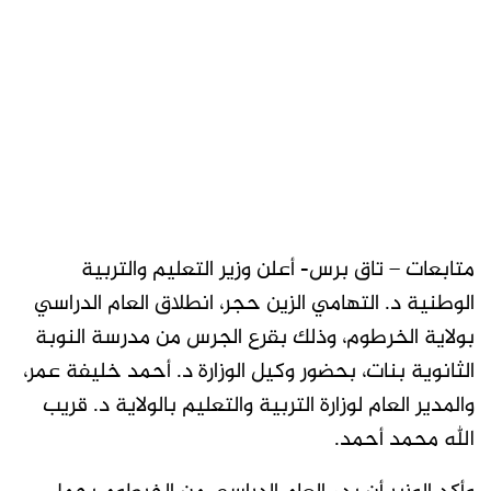
متابعات – تاق برس- أعلن وزير التعليم والتربية
الوطنية د. التهامي الزين حجر، انطلاق العام الدراسي
بولاية الخرطوم، وذلك بقرع الجرس من مدرسة النوبة
الثانوية بنات، بحضور وكيل الوزارة د. أحمد خليفة عمر،
والمدير العام لوزارة التربية والتعليم بالولاية د. قريب
الله محمد أحمد.