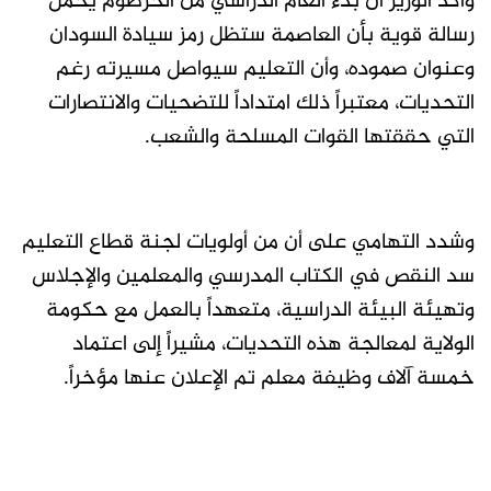
وأكد الوزير أن بدء العام الدراسي من الخرطوم يحمل
رسالة قوية بأن العاصمة ستظل رمز سيادة السودان
وعنوان صموده، وأن التعليم سيواصل مسيرته رغم
التحديات، معتبراً ذلك امتداداً للتضحيات والانتصارات
التي حققتها القوات المسلحة والشعب.
وشدد التهامي على أن من أولويات لجنة قطاع التعليم
سد النقص في الكتاب المدرسي والمعلمين والإجلاس
وتهيئة البيئة الدراسية، متعهداً بالعمل مع حكومة
الولاية لمعالجة هذه التحديات، مشيراً إلى اعتماد
خمسة آلاف وظيفة معلم تم الإعلان عنها مؤخراً.