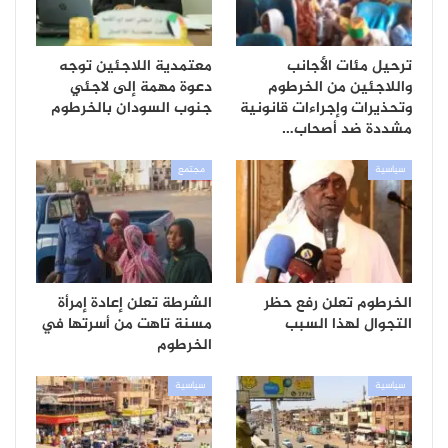
ترحيل مئات الأجانب
معتمدية اللاجئين توجه
واللاجئين من الخرطوم
دعوة مهمة إلى لاجئي
وتحذيرات وإجراءات قانونية
جنوب السودان بالخرطوم
مشددة ضد أصحاب…
سياسية
مجتمع
الخرطوم تعلن رفع حظر
الشرطة تعلن إعادة إمرأة
التجوال لهذا السبب
مسنة تاهت من أسرتها في
الخرطوم
سياسية
سياسية