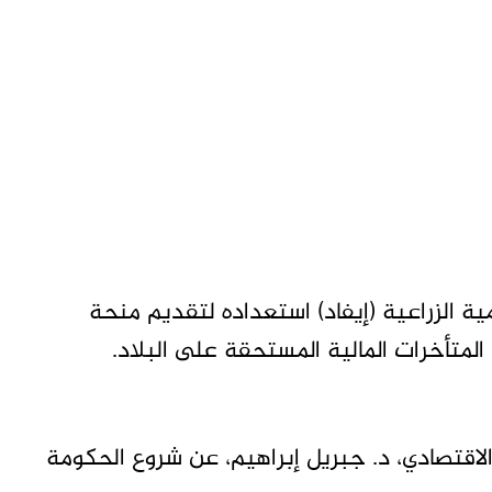
ة الزراعية (إيفاد) استعداده لتقديم منحة
اقتصادي، د. جبريل إبراهيم، عن شروع الحكومة