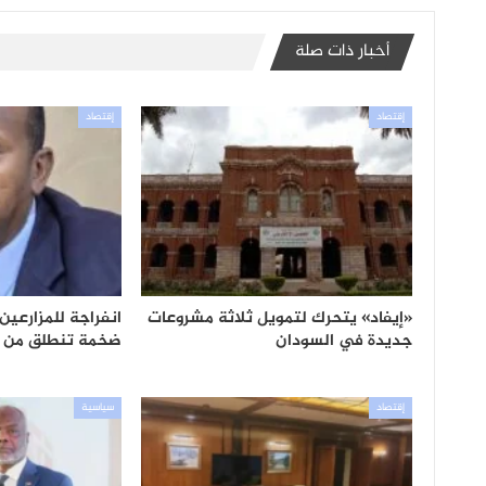
أخبار ذات صلة
إقتصاد
إقتصاد
«إيفاد» يتحرك لتمويل ثلاثة مشروعات
انفراجة للمزارعي
جديدة في السودان
ضخمة تنطلق من ا
إقتصاد
سياسية