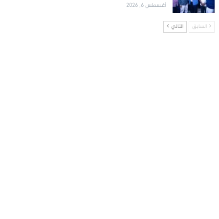
أغسطس 6, 2026
السابق
التالي