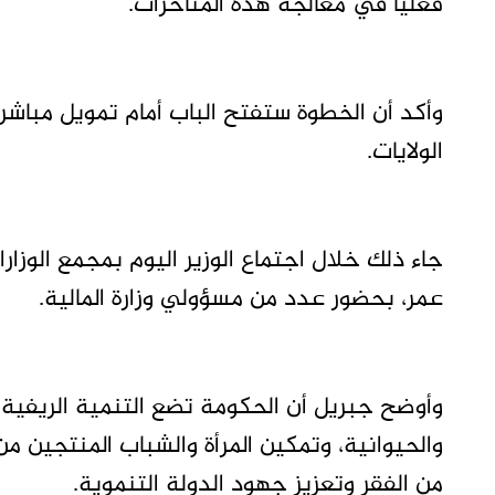
فعلياً في معالجة هذه المتأخرات.
وأكد أن الخطوة ستفتح الباب أمام تمويل مباش
الولايات.
جاء ذلك خلال اجتماع الوزير اليوم بمجمع الوزار
عمر، بحضور عدد من مسؤولي وزارة المالية.
وأوضح جبريل أن الحكومة تضع التنمية الريفية في
والحيوانية، وتمكين المرأة والشباب المنتجين م
من الفقر وتعزيز جهود الدولة التنموية.