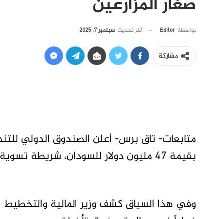
صغار المزارعين
آخر تحديث
سبتمبر 7, 2025
بواسطة
Editor
مشاركة
متابعات- تاق برس- أعلن الصندوق الدولي للتنمي
بقيمة 47 مليون دولار للسودان، شريطة تسوية المتأخرات المالية المستحقة على البلاد.
وفي هذا السياق كشف وزير المالية والتخطيط ال