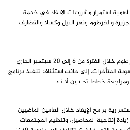
 أهمية استمرار مشروعات الإيفاد في خدمة
لجزيرة والخرطوم ونهر النيل وكسلا والقضارف
وفي المقابل، أوضحت د. رشا عمر أن زيارتها للخرطوم خلال الفترة من 6 إلى 20 سبتمبر الجاري
ية المتأخرات، إلى جانب استئناف تنفيذ برنامج
 ومراجعة خطط تحسين أدائه.
رارية برامج الإيفاد خلال العامين الماضيين
زيادة إنتاجية المحاصيل، وتنظيم المجتمعات