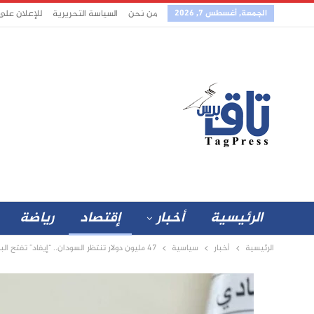
الجمعة, أغسطس 7, 2026
من نحن
السياسة التحريرية
للإعلان على
الرئيسية
أخبار
إقتصاد
رياضة
الرئيسية
أخبار
سياسية
47 مليون دولار تنتظر السودان.. “إيفاد” تفتح الباب أمام صغار المزارعين