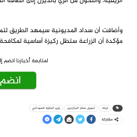
الريفية، والتحول من الري بالديزل إلى الطاقة ا
وأضافت أن سداد المديونية سيمهد الطريق لتم
مؤكدة أن الزراعة ستظل ركيزة أساسية لمكافحة ا
ايفاد
تمويل صغار المزارعين
وزير المالية السوداني
مشاركة