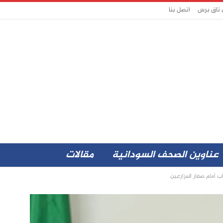
 تاق برس
اتصل بنا
عناوين الصحف السودانية
مقالات