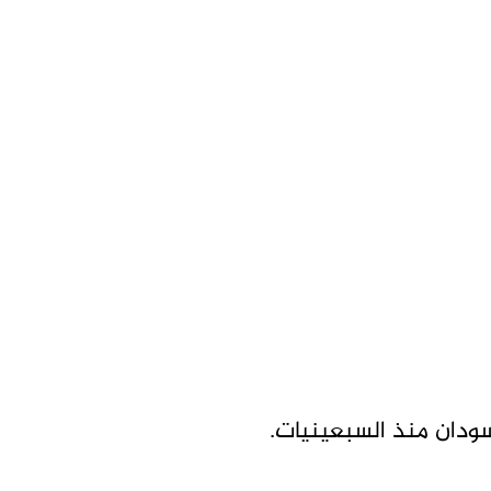
لسودان منذ السبعينيات.