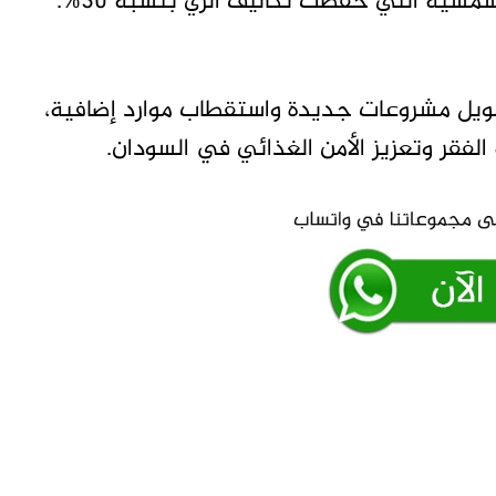
لشمسية التي خفضت تكاليف الري بنسبة 30%.
ويل مشروعات جديدة واستقطاب موارد إضافية،
لفقر وتعزيز الأمن الغذائي في السودان.