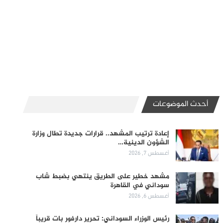
أحدث الموضوعات
إعادة ترتيب المشهد.. قرارات جديدة تطال وزارة
الشؤون الدينية…
أغسطس 7, 2026
مشهد خطير على الطريق ينتهي بضبط شاب
سوداني في القاهرة
أغسطس 6, 2026
رئيس الوزراء السوداني: تحرير دارفور بات قريباً