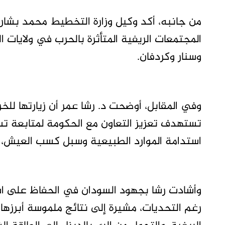
من جانبه، أكد وكيل وزارة التخطيط محمد بشار
المجتمعات الريفية المتأثرة بالحرب في ولايات ا
وسنار وكردفان.
تستهدف تعزيز التعاون مع الحكومة لمتابعة تسو
استدامة الموارد الطبيعية وسبل كسب العيش،
وأشادت رشا بجهود السودان في الحفاظ على استم
رغم التحديات، مشيرة إلى نتائج ملموسة أبرزها 