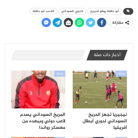
أبو عاقلة يوقع للمريخ
الدوري السوداني
اللاعب أبو عاقلة
مشاركة
أخبار ذات صلة
رياضة
رياضة
نيجيريا تجهز المريخ
المريخ السوداني يصدم
السوداني لدوري أبطال
لاعب دولي ويبعده من
أفريقيا
معسكر رواندا