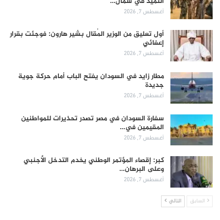
التميد في شمال…
أغسطس 7, 2026
أول تعليق من الوزير المُقال بشير هارون: فوجئت بقرار
إعفائي
أغسطس 7, 2026
مطار زايد في السودان يفتح الباب أمام حركة جوية
جديدة
أغسطس 7, 2026
سفارة السودان في مصر تصدر تحذيرات للمواطنين
المقيمين في…
أغسطس 7, 2026
كبر: إقصاء المؤتمر الوطني يخدم التدخل الأجنبي
وعلى البرهان…
أغسطس 7, 2026
السابق
التالي