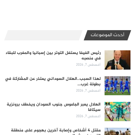
أحدث الموضوعات
رئيس الفيفا يستغل التوتر بين إسبانيا والمغرب للبقاء
في منصبه
أغسطس 7, 2026
لهذا السبب..الهلال السوداني يعتذر عن المشاركة في
بطولة غرب…
أغسطس 7, 2026
الهلال يعبر الجاموس جنوب السودان ويخطف برونزية
سيكافا
أغسطس 7, 2026
مقتل 4 أشخاص وإصابة آخرين بهجوم على منطقة