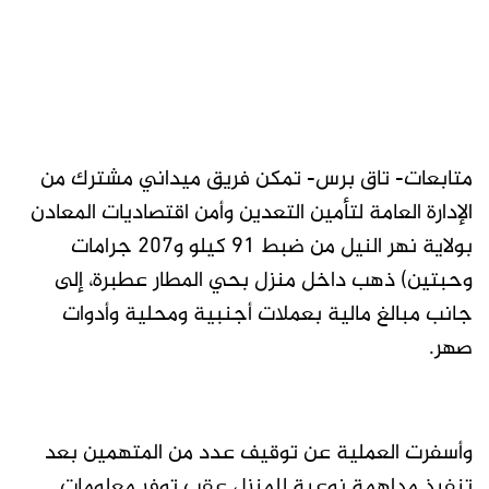
متابعات- تاق برس- تمكن فريق ميداني مشترك من
الإدارة العامة لتأمين التعدين وأمن اقتصاديات المعادن
بولاية نهر النيل من ضبط 91 كيلو و207 جرامات
وحبتين) ذهب داخل منزل بحي المطار عطبرة، إلى
جانب مبالغ مالية بعملات أجنبية ومحلية وأدوات
صهر.
وأسفرت العملية عن توقيف عدد من المتهمين بعد
تنفيذ مداهمة نوعية للمنزل عقب توفر معلومات