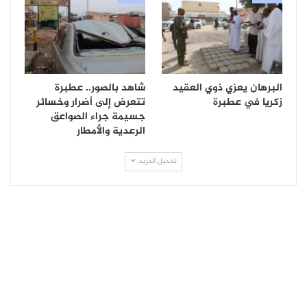
البرهان يعزي ذوي العقيد
شاهد بالصور.. عطبرة
زكريا في عطبرة
تتعرض إلى أضرار وخسائر
جسيمة جراء الصواعق
الرعدية والأمطار
تحميل المزيد