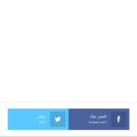
فيس بوك
تويتر
انضم لصفحتنا
تابعنا