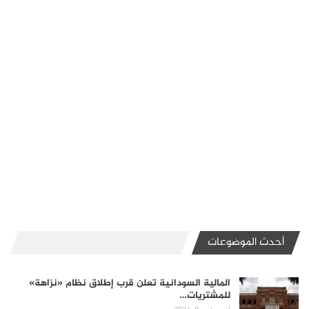
أحدث الموضوعات
المالية السودانية تعلن قرب إطلاق نظام «نزاهة»
للمشتريات…