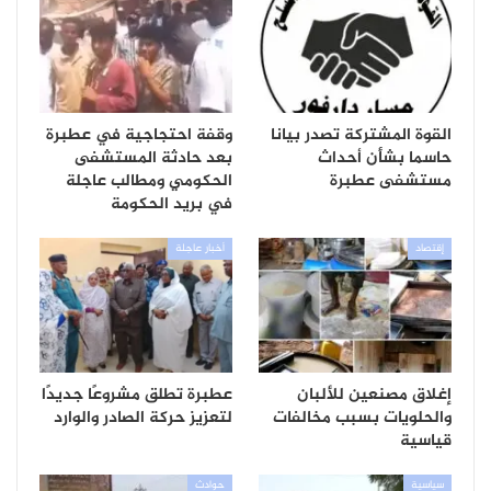
القوة المشتركة تصدر بيانا
وقفة احتجاجية في عطبرة
حاسما بشأن أحداث
بعد حادثة المستشفى
مستشفى عطبرة
الحكومي ومطالب عاجلة
في بريد الحكومة
إقتصاد
أخبار عاجلة
إغلاق مصنعين للألبان
عطبرة تطلق مشروعًا جديدًا
والحلويات بسبب مخالفات
لتعزيز حركة الصادر والوارد
قياسية
سياسية
حوادث