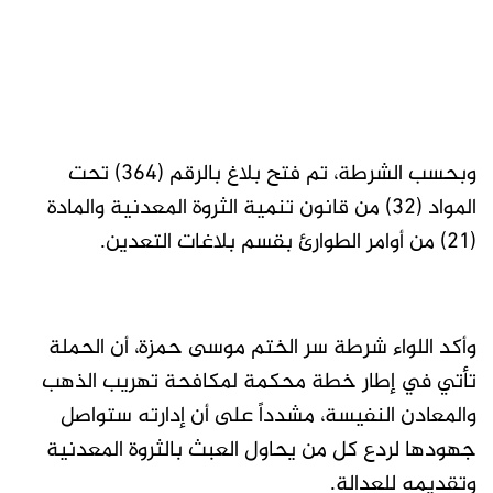
وبحسب الشرطة، تم فتح بلاغ بالرقم (364) تحت
المواد (32) من قانون تنمية الثروة المعدنية والمادة
(21) من أوامر الطوارئ بقسم بلاغات التعدين.
وأكد اللواء شرطة سر الختم موسى حمزة، أن الحملة
تأتي في إطار خطة محكمة لمكافحة تهريب الذهب
والمعادن النفيسة، مشدداً على أن إدارته ستواصل
جهودها لردع كل من يحاول العبث بالثروة المعدنية
وتقديمه للعدالة.