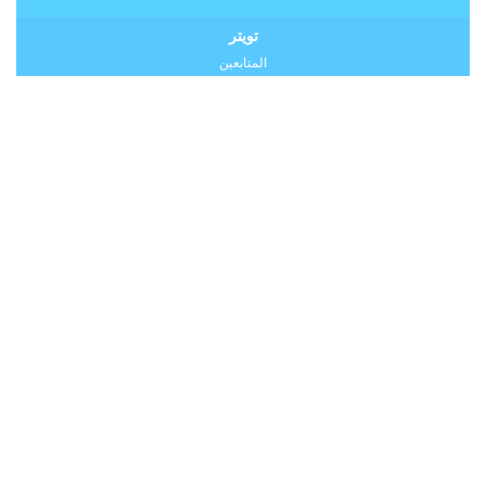
تويتر
المتابعين