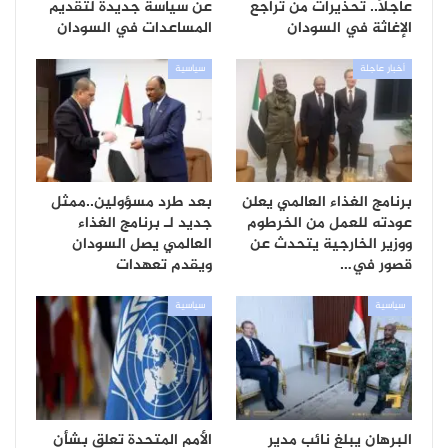
عاجلاً.. تحذيرات من تراجع
عن سياسة جديدة لتقديم
الإغاثة في السودان
المساعدات في السودان
أخبار عاجلة
سياسية
برنامج الغذاء العالمي يعلن
بعد طرد مسؤولين..ممثل
عودته للعمل من الخرطوم
جديد لـ برنامج الغذاء
ووزير الخارجية يتحدث عن
العالمي يصل السودان
قصور في…
ويقدم تعهدات
سياسية
سياسية
البرهان يبلغ نائب مدير
الأمم المتحدة تعلق بشأن