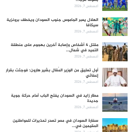
أغسطس 7, 2026
الهلال يعبر الجاموس جنوب السودان ويخطف برونزية
سيكافا
أغسطس 7, 2026
مقتل 4 أشخاص وإصابة آخرين بهجوم على منطقة
التميد في شمال…
أغسطس 7, 2026
أول تعليق من الوزير المُقال بشير هارون: فوجئت بقرار
إعفائي
أغسطس 7, 2026
مطار زايد في السودان يفتح الباب أمام حركة جوية
جديدة
أغسطس 7, 2026
سفارة السودان في مصر تصدر تحذيرات للمواطنين
المقيمين في…