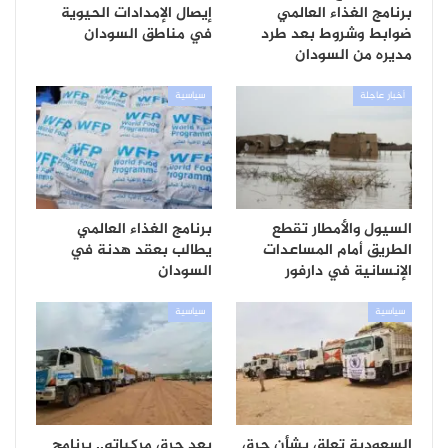
برنامج الغذاء العالمي
إيصال الإمدادات الحيوية
ضوابط وشروط بعد طرد
في مناطق السودان
مديره من السودان
أخبار عاجلة
سياسية
السيول والأمطار تقطع
برنامج الغذاء العالمي
الطريق أمام المساعدات
يطالب بعقد هدنة في
الإنسانية في دارفور
السودان
سياسية
سياسية
السعودية تعلق بشأن حرق
بعد حرق مركباته.. برنامج