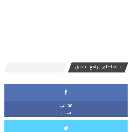
تابعنا على مواقع التواصل
30 الف
اعجاب