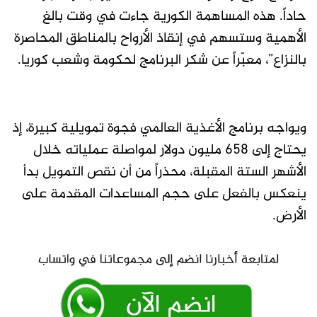
حاداً. هذه المساهمة الكورية جاءت في وقت بالغ
الأهمية وستسهم في إنقاذ الأرواح بالمناطق المحاصرة
بالنزاع”، معبّراً عن شكر البرنامج لحكومة وشعب كوريا.
ويواجه برنامج الأغذية العالمي فجوة تمويلية كبيرة، إذ
يحتاج إلى 658 مليون دولار لمواصلة عملياته خلال
الأشهر الستة المقبلة، محذراً من أن نقص التمويل بدأ
ينعكس بالفعل على حجم المساعدات المقدمة على
الأرض.