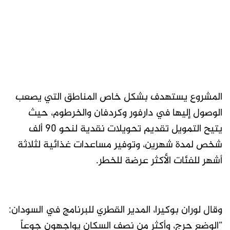
المشروع يستهدف بشكل خاص المناطق التي يصعب
الوصول إليها في دارفور وكردفان والخرطوم، حيث
يتيح التمويل تقديم تحويلات نقدية لنحو 90 ألف
شخص لمدة شهرين، وتوفير مساعدات غذائية لثلاثة
أشهر للفئات الأكثر عرضة للخطر.
وقال لوران بوكيرا، المدير القطري للبرنامج في السودان:
“الوضع حرج، وأكثر من نصف السكان يواجهون جوعاً