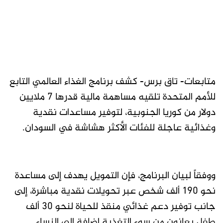
متابعات- تاق برس- كشف برنامج الغذاء العالمي التابع
للأمم المتحدة تلقيه مساهمة مالية قدرها 7 ملايين
دولار من كوريا الجنوبية، لتوفير مساعدات نقدية
وغذائية عاجلة للفئات الأكثر هشاشة في السودان.
ووفقاً لبيان البرنامج، فإن التمويل يهدف إلى مساعدة
نحو 190 ألف شخص عبر تحويلات نقدية مباشرة، إلى
جانب توفير دعم غذائي منقذ للحياة لنحو 30 ألف
طفل يعانون من سوء التغذية إضافة إلى النساء