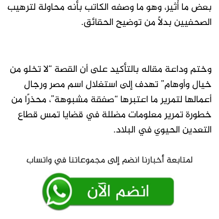
بعض ما أُثير، وهو ما وصفه الكاتب بأنه محاولة لترهيب
الصحفيين بدلًا من توضيح الحقائق.
وختم وداعة مقاله بالتأكيد على أن القصة “لا تخلو من
خيال وأوهام” تهدف إلى استغلال اسم مصر ورجال
أعمالها لتمرير ما اعتبرها “صفقة مشبوهة”، محذرًا من
خطورة تمرير معلومات مضللة في قضايا تمس قطاع
التعدين الحيوي في البلاد.