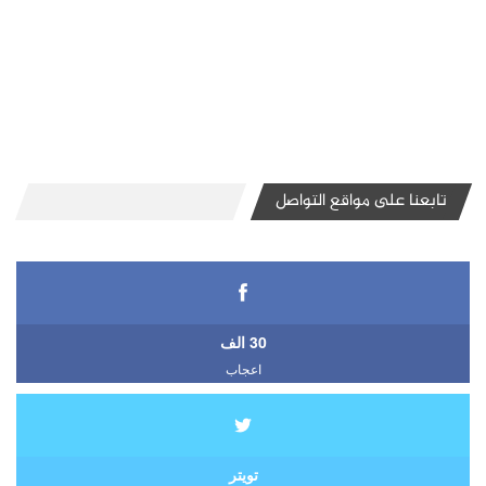
تابعنا على مواقع التواصل
30 الف
اعجاب
تويتر