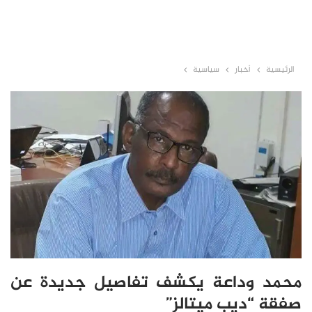
الرئيسية
أخبار
سياسية
محمد وداعة يكشف تفاصيل جديدة عن
صفقة “ديب ميتالز”