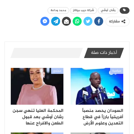
رشان أوشي
شركة ديب ميتالز
محمد وداعة
مشاركة
أخبار ذات صلة
سياسية
مجتمع
السودان يحصد منصباً
المحكمة العليا تنهي سجن
أفريقياً بارزاً في قطاع
رشان أوشي بعد قبول
التعدين وعلوم الأرض
الطعن والافراج عنها