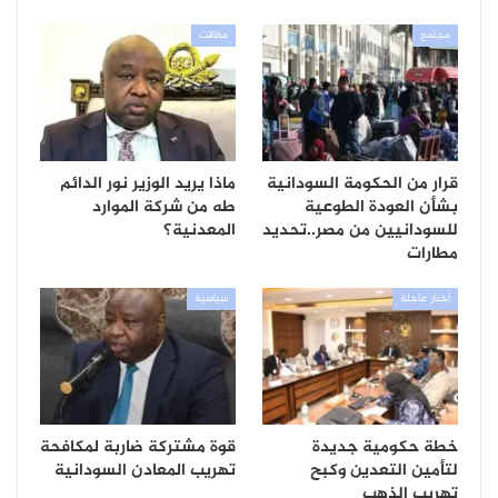
مجتمع
مقالات
قرار من الحكومة السودانية
ماذا يريد الوزير نور الدائم
بشأن العودة الطوعية
طه من شركة الموارد
للسودانيين من مصر..تحديد
المعدنية؟
مطارات
أخبار عاجلة
سياسية
خطة حكومية جديدة
قوة مشتركة ضاربة لمكافحة
لتأمين التعدين وكبح
تهريب المعادن السودانية
تهريب الذهب