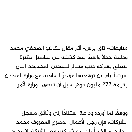
متابعات- تاق برس- أثار مقال للكاتب الصحفي محمد
وداعة جدلًا واسعًا بعد كشفه عن تفاصيل مثيرة
تتعلق بشركة ديب ميتالز للتعدين المحدودة، التي
سرت أنباء عن توقعيها مؤخرًا اتفاقية مع وزارة المعادن
بقيمة 277 مليون دولار. قبل أن تنفي الوزارة الأمر.
ووفقًا لما أورده وداعة استنادًا إلى وثائق مسجل
الشركات، فإن رجل الأعمال المصري المعروف محمد
الجارحي، الذي أُعلن عن شراكته في الشركة، لا وجود